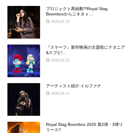
プロジェクト再始動?!Royal Stag
Boomboxからニキタ x ...
2025.07.15
『スマーフ』新作映画の主題歌にナタニア
&スブヒ!...
2025.02.22
アーティスト紹介:イルファナ
2024.04.11
Royal Stag Boombox 2025 第2弾・3弾リ
リース!!