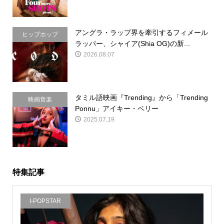
アングラ・ラップ界を牽引するフィメール
ヒップホップ
ラッパー、シャイア(Shia OG)の新...
2026.08.07
タミル語映画『Trending』から「Trending
映画音楽
Ponnu」アイキー・ベリー
2025.07.19
特集記事
I-POPSTAR