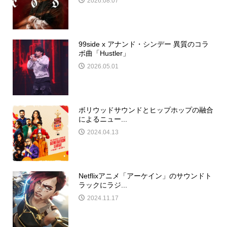
2026.08.07
99side x アナンド・シンデー 異質のコラ
ボ曲「Hustler」
2026.05.01
ボリウッドサウンドとヒップホップの融合
によるニュー...
2024.04.13
Netflixアニメ「アーケイン」のサウンドト
ラックにラジ...
2024.11.17