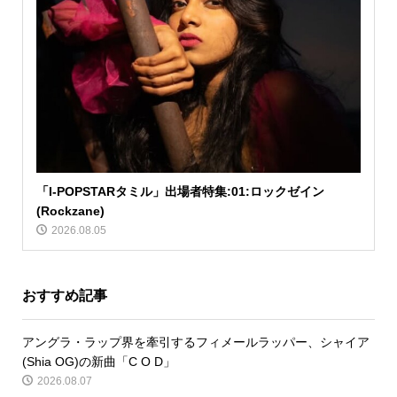
「I-POPSTARタミル」出場者特集:01:ロックゼイン
(Rockzane)
2026.08.05
おすすめ記事
アングラ・ラップ界を牽引するフィメールラッパー、シャイア
(Shia OG)の新曲「C O D」
2026.08.07