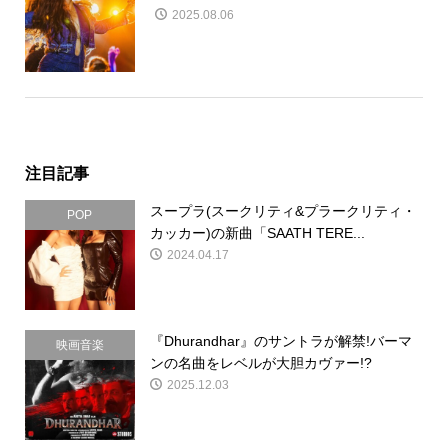
2025.08.06
注目記事
スープラ(スークリティ&プラークリティ・
POP
カッカー)の新曲「SAATH TERE...
2024.04.17
『Dhurandhar』のサントラが解禁!バーマ
映画音楽
ンの名曲をレベルが大胆カヴァー!?
2025.12.03