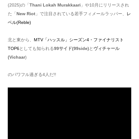
(2025)の「
Thani Lokah Murakkaari
」や10月にリリースされ
た「
New Riot
」で注目されている若手フィメールラッパー、
レ
ベル(Reble)
北と東から、
MTV「ハッスル」シーズン4・ファイナリスト
TOP6
としても知られる
99サイド(99side)
と
ヴィチャール
(Vichaar
)
のパワフル過ぎる4人だ!!