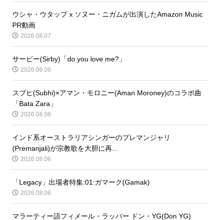
ウシャ・ウタップ x ソヌー・ニガムが出演したAmazon Music
PR動画
2026.08.07
サービー(Sirby)「do you love me?」
2026.08.06
スブヒ(Subhi)×アマン・モロニー(Aman Moroney)のコラボ曲
「Bata Zara」
2026.08.06
インド系オーストラリアシンガーのプレマンジャリ
(Premanjali)が宗教歌を大胆に再...
2026.08.06
「Legacy」出場者特集:01:ガマーク(Gamak)
2026.08.06
マラーティー語フィメール・ラッパー ドン・YG(Don YG)