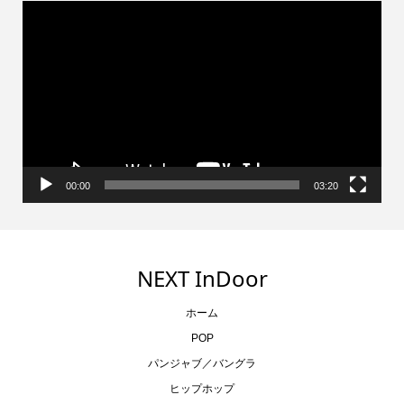
動
画
プ
レ
ー
ヤ
ー
00:00
03:20
NEXT InDoor
ホーム
POP
パンジャブ／バングラ
ヒップホップ