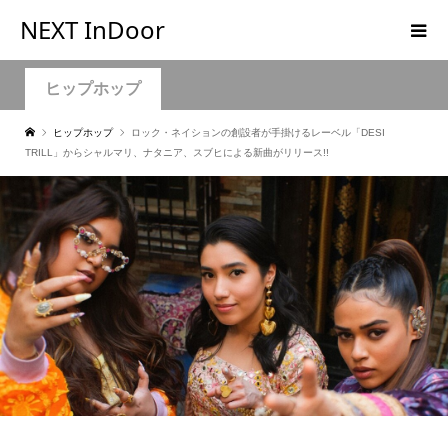
NEXT InDoor
ヒップホップ
ヒップホップ
ロック・ネイションの創設者が手掛けるレーベル「DESI
TRILL」からシャルマリ、ナタニア、スブヒによる新曲がリリース!!