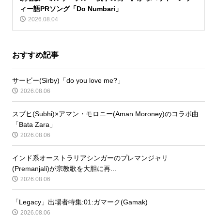
ィー語PRソング「Do Numbari」
2026.08.04
おすすめ記事
サービー(Sirby)「do you love me?」
2026.08.06
スブヒ(Subhi)×アマン・モロニー(Aman Moroney)のコラボ曲
「Bata Zara」
2026.08.06
インド系オーストラリアシンガーのプレマンジャリ
(Premanjali)が宗教歌を大胆に再...
2026.08.06
「Legacy」出場者特集:01:ガマーク(Gamak)
2026.08.06