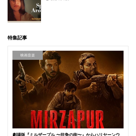
介
特集記事
映画音楽
劇場版『ミルザープル 〜抗争の街〜』からハリヤーンウ