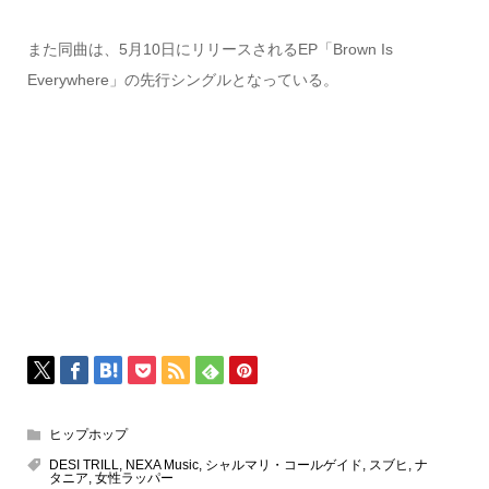
また同曲は、5月10日にリリースされるEP「Brown Is
Everywhere」の先行シングルとなっている。
ヒップホップ
DESI TRILL
,
NEXA Music
,
シャルマリ・コールゲイド
,
スブヒ
,
ナ
タニア
,
女性ラッパー