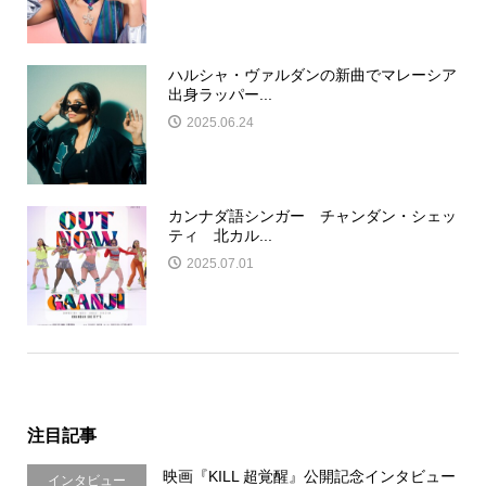
ハルシャ・ヴァルダンの新曲でマレーシア
出身ラッパー...
2025.06.24
カンナダ語シンガー チャンダン・シェッ
ティ 北カル...
2025.07.01
注目記事
映画『KILL 超覚醒』公開記念インタビュー
インタビュー