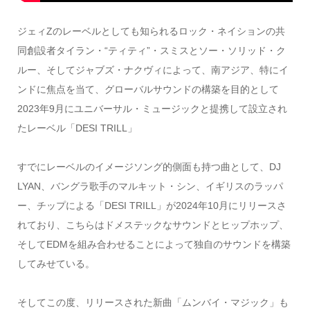
ジェィZのレーベルとしても知られるロック・ネイションの共
同創設者タイラン・“ティティ”・スミスとソー・ソリッド・ク
ルー、そしてジャブズ・ナクヴィによって、南アジア、特にイ
ンドに焦点を当て、グローバルサウンドの構築を目的として
2023年9月にユニバーサル・ミュージックと提携して設立され
たレーベル「DESI TRILL」
すでにレーベルのイメージソング的側面も持つ曲として、DJ
LYAN、バングラ歌手のマルキット・シン、イギリスのラッパ
ー、チップによる「DESI TRILL」が2024年10月にリリースさ
れており、こちらはドメステックなサウンドとヒップホップ、
そしてEDMを組み合わせることによって独自のサウンドを構築
してみせている。
そしてこの度、リリースされた新曲「ムンバイ・マジック」も