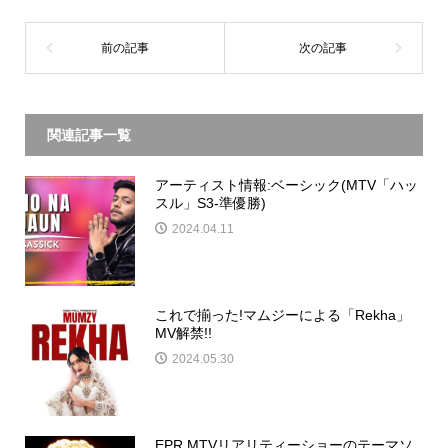
関連記事一覧
アーティスト情報:ベーシック(MTV「ハッ
スル」S3-準優勝)
2024.04.11
これで揃った!マムジーによる「Rekha」
MV解禁!!
2024.05.30
EPR MTVリアリティーショーのテーマソ