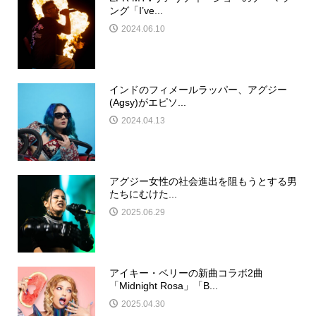
ング「I’ve...
2024.06.10
インドのフィメールラッパー、アグジー
(Agsy)がエピソ...
2024.04.13
アグジー女性の社会進出を阻もうとする男
たちにむけた...
2025.06.29
アイキー・ベリーの新曲コラボ2曲
「Midnight Rosa」「B...
2025.04.30