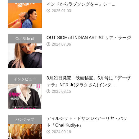
インドからラブソングを～』シー...
2025.01.03
OUT SIDE of INDIAN ARTIST:リア・ラージ
Out Side of
2024.07.06
Indian
3月21日発売「映画秘宝」5月号に『デーヴ
インタビュー
ァラ』NTR Jr(タラクさん)インタ...
2025.03.15
ディルジット・ドサンジ×アーリヤ・バッ
パンジャブ
ト「Chal Kudiye」
2024.09.18