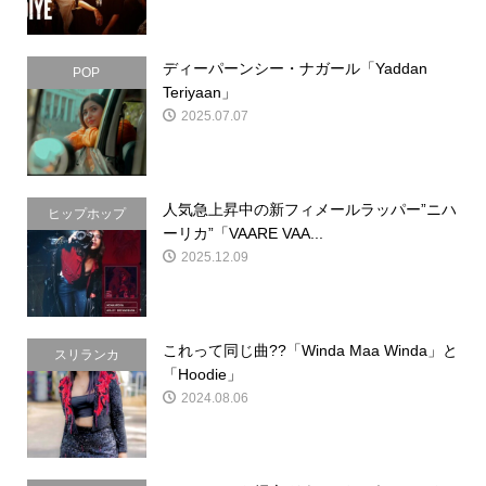
ディーパーンシー・ナガール「Yaddan
POP
Teriyaan」
2025.07.07
人気急上昇中の新フィメールラッパー”ニハ
ヒップホップ
ーリカ”「VAARE VAA...
2025.12.09
これって同じ曲??「Winda Maa Winda」と
スリランカ
「Hoodie」
2024.08.06