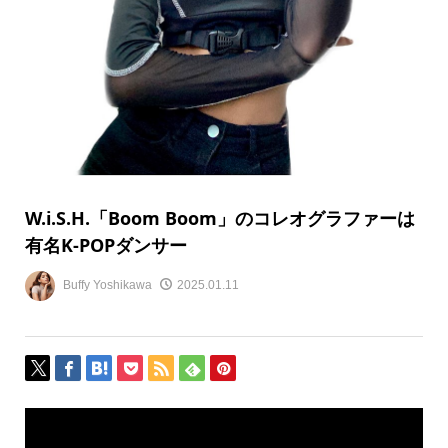
W.i.S.H.「Boom Boom」のコレオグラファーは
有名K-POPダンサー
Buffy Yoshikawa
2025.01.11