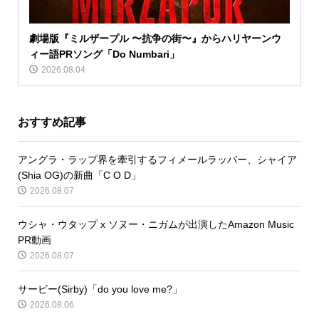
劇場版『ミルザープル 〜抗争の街〜』からハリヤーンウ
ィー語PRソング「Do Numbari」
2026.08.04
おすすめ記事
アングラ・ラップ界を牽引するフィメールラッパー、シャイア
(Shia OG)の新曲「C O D」
2026.08.07
ウシャ・ウタップ x ソヌー・ニガムが出演したAmazon Music
PR動画
2026.08.07
サービー(Sirby)「do you love me?」
2026.08.06