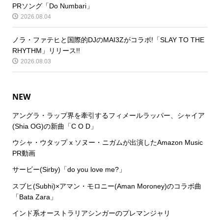
PRソング「Do Numbari」
2026.08.04
ノラ・ファテヒと国際的DJのMAI3Zがコラボ!「SLAY TO THE
RHYTHM」リリース!!
2026.08.03
NEW
アングラ・ラップ界を牽引するフィメールラッパー、シャイア
(Shia OG)の新曲「C O D」
ウシャ・ウタップ x ソヌー・ニガムが出演したAmazon Music
PR動画
サービー(Sirby)「do you love me?」
スブヒ(Subhi)×アマン・モロニー(Aman Moroney)のコラボ曲
「Bata Zara」
インド系オーストラリアシンガーのプレマンジャリ