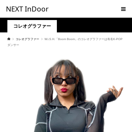
NEXT InDoor
コレオグラファー
コレオグラファー
W.i.S.H.「Boom Boom」のコレオグラファーは有名K-POP
ダンサー