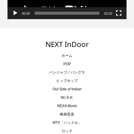
00:00
03:20
NEXT InDoor
ホーム
POP
パンジャブ／バングラ
ヒップホップ
Out Side of Indian
W.i.S.H.
NEXA Music
映画音楽
MTV「ハッスル」
ロック