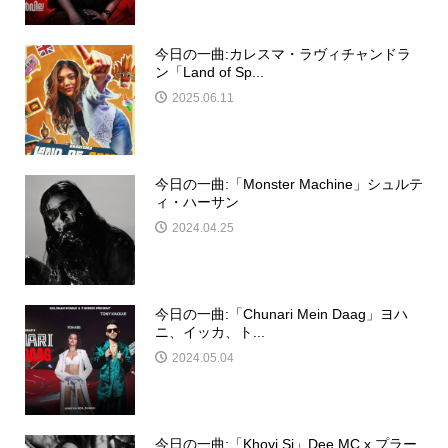
今日の一曲:カレスマ・ラヴィチャンドラ
ン「Land of Sp...
2025.06.11
今日の一曲:「Monster Machine」シュルテ
ィ・ハーサン
2024.04.25
今日の一曲:「Chunari Mein Daag」ヨハ
ニ、イッカ、ト...
2024.05.04
今日の一曲:「Khoyi Si」Dee MC x プラー