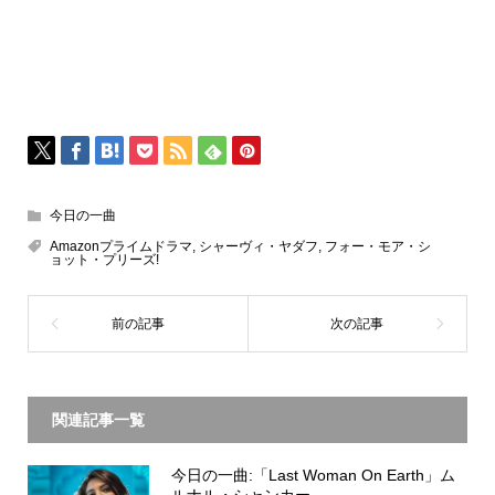
今日の一曲
Amazonプライムドラマ
,
シャーヴィ・ヤダフ
,
フォー・モア・シ
ョット・プリーズ!
関連記事一覧
今日の一曲:「Last Woman On Earth」ム