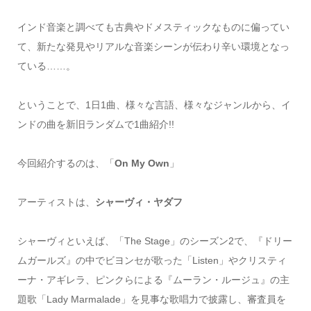
インド音楽と調べても古典やドメスティックなものに偏ってい
て、新たな発見やリアルな音楽シーンが伝わり辛い環境となっ
ている……。
ということで、1日1曲、様々な言語、様々なジャンルから、イ
ンドの曲を新旧ランダムで1曲紹介!!
今回紹介するのは、「
On My Own
」
アーティストは、
シャーヴィ・ヤダフ
シャーヴィといえば、「The Stage」のシーズン2で、『ドリー
ムガールズ』の中でビヨンセが歌った「Listen」やクリスティ
ーナ・アギレラ、ピンクらによる『ムーラン・ルージュ』の主
題歌「Lady Marmalade」を見事な歌唱力で披露し、審査員を