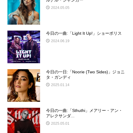
ルナル・シャンカー
2024.05.05
今日の一曲:「Light It Up!」ショーポリス
2024.06.19
今日の一日:「Noorie (Two Sides)」ジョニ
タ・ガンディ
2025.01.14
今日の一曲:「Sthuthi」メアリー・アン・
アレクサンダ...
2025.05.01