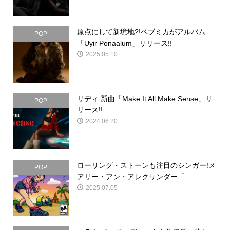
原点にして新境地?!ベブミカがアルバム
POP
「Uyir Ponaalum」リリース!!
2025.05.10
リディ 新曲「Make It All Make Sense」リ
POP
リース!!
2024.06.20
ローリング・ストーンも注目のシンガー!メ
POP
アリー・アン・アレクサンダー「...
2025.07.05