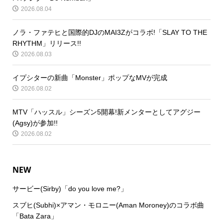
2026.08.04
ノラ・ファテヒと国際的DJのMAI3Zがコラボ!「SLAY TO THE
RHYTHM」リリース!!
2026.08.03
イプシターの新曲「Monster」ポップなMVが完成
2026.08.02
MTV「ハッスル」シーズン5開幕!新メンターとしてアグジー
(Agsy)が参加!!
2026.08.02
NEW
サービー(Sirby)「do you love me?」
スブヒ(Subhi)×アマン・モロニー(Aman Moroney)のコラボ曲
「Bata Zara」