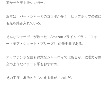
驚かせた実力派シンガー。
近年は、バードシャーとのコラボが多く、ヒップホップの道に
も足を踏み入れている。
そんなシャーヴィが歌った、Amazonプライムドラマ「フォ
ー・モア・ショット・プリーズ!」の作中曲である。
アップテンポな曲も得意なシャーヴィではあるが、歌唱力が際
立つようなバラード系もおすすめ。
その丁度、象徴的ともいえる曲がこの曲だ。