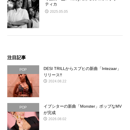
ティカ
2025.05.05
注目記事
DESI TRILLからスブヒの新曲「Intezaar」
POP
リリース!!
2024.08.22
イプシターの新曲「Monster」ポップなMV
POP
が完成
2026.08.02