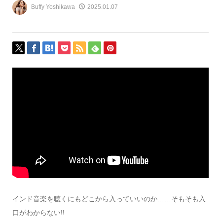
Buffy Yoshikawa
2025.01.07
インド音楽を聴くにもどこから入っていいのか……そもそも入
口がわからない!!