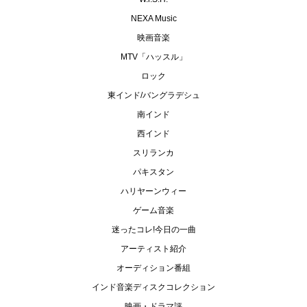
NEXA Music
映画音楽
MTV「ハッスル」
ロック
東インド/バングラデシュ
南インド
西インド
スリランカ
パキスタン
ハリヤーンウィー
ゲーム音楽
迷ったコレ!今日の一曲
アーティスト紹介
オーディション番組
インド音楽ディスクコレクション
映画・ドラマ評