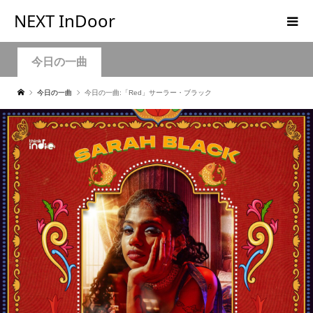
NEXT InDoor
今日の一曲
今日の一曲
今日の一曲:「Red」サーラー・ブラック