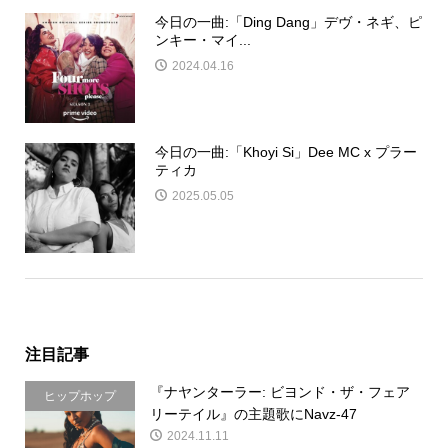
今日の一曲:「Ding Dang」デヴ・ネギ、ピ
ンキー・マイ...
2024.04.16
今日の一曲:「Khoyi Si」Dee MC x プラー
ティカ
2025.05.05
注目記事
『ナヤンターラー: ビヨンド・ザ・フェア
ヒップホップ
リーテイル』の主題歌にNavz-47
2024.11.11