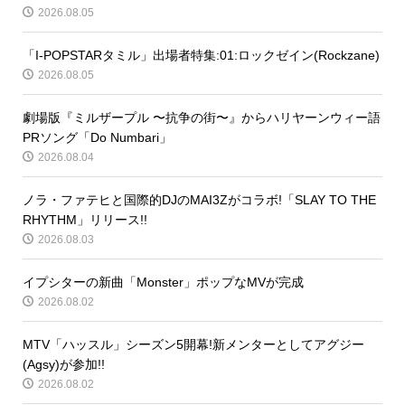
2026.08.05
「I-POPSTARタミル」出場者特集:01:ロックゼイン(Rockzane)
2026.08.05
劇場版『ミルザープル 〜抗争の街〜』からハリヤーンウィー語
PRソング「Do Numbari」
2026.08.04
ノラ・ファテヒと国際的DJのMAI3Zがコラボ!「SLAY TO THE
RHYTHM」リリース!!
2026.08.03
イプシターの新曲「Monster」ポップなMVが完成
2026.08.02
MTV「ハッスル」シーズン5開幕!新メンターとしてアグジー
(Agsy)が参加!!
2026.08.02