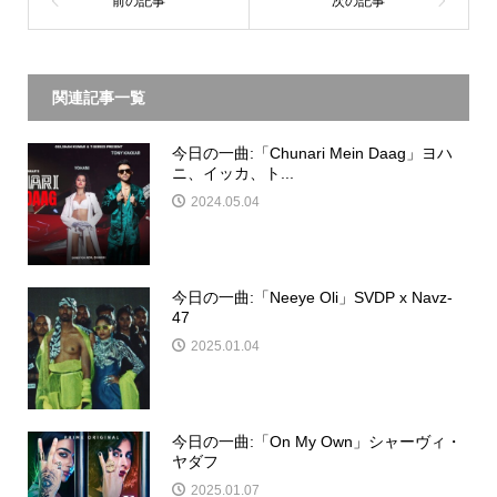
関連記事一覧
今日の一曲:「Chunari Mein Daag」ヨハ
ニ、イッカ、ト...
2024.05.04
今日の一曲:「Neeye Oli」SVDP x Navz-
47
2025.01.04
今日の一曲:「On My Own」シャーヴィ・
ヤダフ
2025.01.07