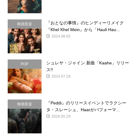
『おとなの事情』のヒンディーリメイク
映画音楽
『Khel Khel Mein』から「Hauli Hau...
2024.08.05
シュレヤ・ジャイン 新曲「Kaahe」リリー
POP
ス!!
2024.07.28
『Peddi』のリリースイベントでラクシー
映画音楽
タ・スレーシュ、Haarがパフォーマ...
2026.05.29