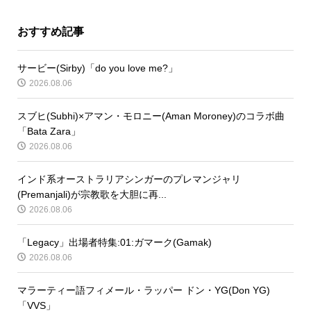
おすすめ記事
サービー(Sirby)「do you love me?」
2026.08.06
スブヒ(Subhi)×アマン・モロニー(Aman Moroney)のコラボ曲
「Bata Zara」
2026.08.06
インド系オーストラリアシンガーのプレマンジャリ
(Premanjali)が宗教歌を大胆に再...
2026.08.06
「Legacy」出場者特集:01:ガマーク(Gamak)
2026.08.06
マラーティー語フィメール・ラッパー ドン・YG(Don YG)
「VVS」