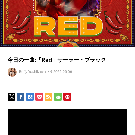
今日の一曲:「Red」サーラー・ブラック
Buffy Yoshikawa
2025.06.06