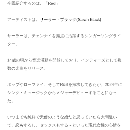
今回紹介するのは、「
Red
」
アーティストは
、
サーラー・ブラック(Sarah Black)
サーラーは、チェンナイを拠点に活躍するシンガーソングライ
ター。
14歳の頃から音楽活動を開始しており、インディーズとして複
数の楽曲をリリース。
ポップやローファイ、そしてR&Bを探求してきたが、2024年に
シンク・ミュージックからメジャーデビューすることになっ
た。
いつまでも純粋で天使のような娘だと思っていたら大間違い
で、恋もするし、セックスもする～といった現代女性の心情を