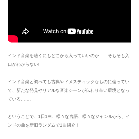
インド音楽を聴くにもどこから入っていいのか……そもそも入
口がわからない!!
インド音楽と調べても古典やドメスティックなものに偏ってい
て、新たな発見やリアルな音楽シーンが伝わり辛い環境となっ
ている……。
ということで、1日1曲、様々な言語、様々なジャンルから、イ
ンドの曲を新旧ランダムで1曲紹介!!