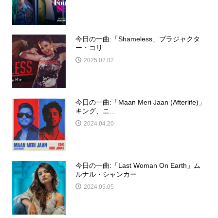
今日の一曲:「Shameless」プラジャクタ
ー・コリ
2025.02.02
今日の一曲:「Maan Meri Jaan (Afterlife)」
キング、ニ...
2024.04.20
今日の一曲:「Last Woman On Earth」ム
ルナル・シャンカー
2024.05.05