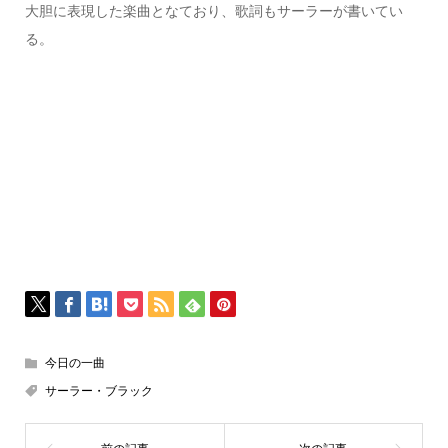
大胆に表現した楽曲となており、歌詞もサーラーが書いてい
る。
今日の一曲
サーラー・ブラック