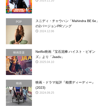
2025.11.20
スニディ・チャウハン「Mahindra BE 6e」
POP
の2バージョンPRソング
2024.12.06
Netflix映画『宝石泥棒:ハイスト・ビギン
映画音楽
ズ』より「Jaadu」
2025.04.10
映画・ドラマ短評『相撲ディーディー』
映画
(2023)
2024.09.25