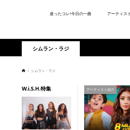
迷ったコレ!今日の一曲
アーティス
シムラン・ラジ
シムラン・ラジ
W.i.S.H.特集
アーティスト紹介