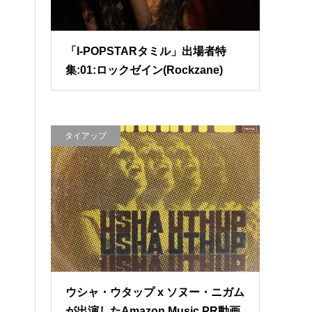
「I-POPSTARタミル」出場者特
集:01:ロックゼイン(Rockzane)
タイアップ
ウシャ・ウタップ x ソヌー・ニガム
が出演したAmazon Music PR動画