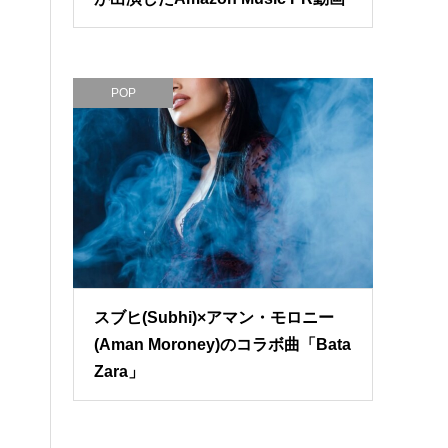
POP
スブヒ(Subhi)×アマン・モロニー
(Aman Moroney)のコラボ曲「Bata
Zara」