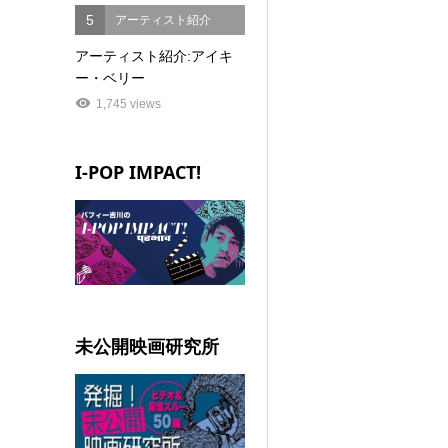
5
アーティスト紹介
アーティスト紹介:アイキ
ー・ベリー
1,745 views
I-POP IMPACT!
未公開映画研究所