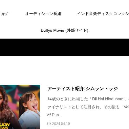
ト紹介
オーディション番組
インド音楽ディスクコレク
Buffys Movie (外部サイト)
アーティスト紹介:シムラン・ラジ
14歳のときに出場した「Dil Hai Hindustani
ァイナリストとして注目され、その後も「Voi
of Pun...
2024.04.10