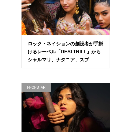
ロック・ネイションの創設者が手掛
けるレーベル「DESI TRILL」から
シャルマリ、ナタニア、スブ...
I-POPSTAR