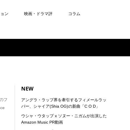
ション
映画・ドラマ評
コラム
NEW
」のフ
アングラ・ラップ界を牽引するフィメールラッ
パー、シャイア(Shia OG)の新曲「C O D」
ce
ウシャ・ウタップ x ソヌー・ニガムが出演した
Amazon Music PR動画