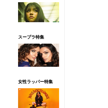
スープラ特集
女性ラッパー特集