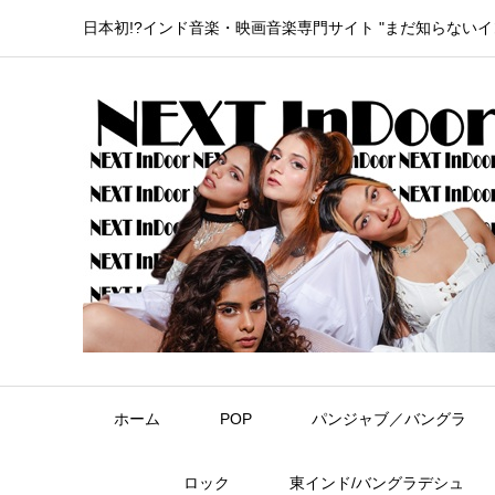
日本初!?インド音楽・映画音楽専門サイト "まだ知らない
ホーム
POP
パンジャブ／バングラ
ロック
東インド/バングラデシュ