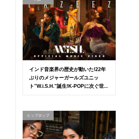
インド音楽界の歴史が動いた!22年
ぶりのメジャーガールズユニッ
ト”W.i.S.H.”誕生!K-POPに次ぐ世...
ヒップホップ