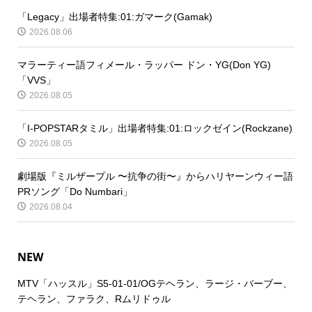
「Legacy」出場者特集:01:ガマーク(Gamak)
2026.08.06
マラーティー語フィメール・ラッパー ドン・YG(Don YG)
「VVS」
2026.08.05
「I-POPSTARタミル」出場者特集:01:ロックゼイン(Rockzane)
2026.08.05
劇場版『ミルザープル 〜抗争の街〜』からハリヤーンウィー語
PRソング「Do Numbari」
2026.08.04
NEW
MTV「ハッスル」S5-01-01/OGテヘラン、ラージ・バーブー、
テヘラン、ファラク、Rムリドゥル