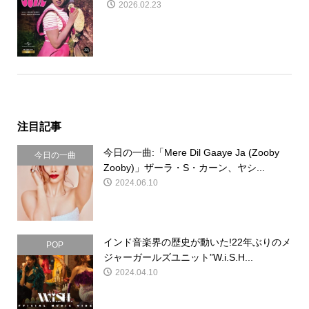
2026.02.23
注目記事
今日の一曲:「Mere Dil Gaaye Ja (Zooby
今日の一曲
Zooby)」ザーラ・S・カーン、ヤシ...
2024.06.10
インド音楽界の歴史が動いた!22年ぶりのメ
POP
ジャーガールズユニット”W.i.S.H...
2024.04.10