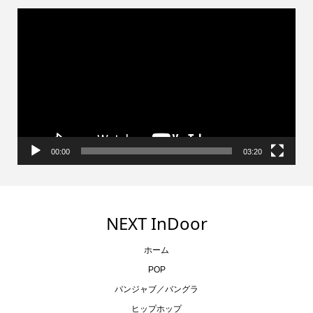
動
画
プ
レ
ー
ヤ
ー
00:00
03:20
NEXT InDoor
ホーム
POP
パンジャブ／バングラ
ヒップホップ