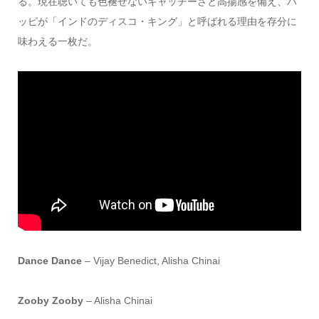
る。現在聴いても色褪せないキャッチーさと高揚感を備え、バ
ッピが「インドのディスコ・キング」と呼ばれる理由を存分に
味わえる一枚だ。
Dance Dance
– Vijay Benedict, Alisha Chinai
Zooby Zooby
– Alisha Chinai