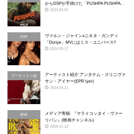
からDSPが手掛けた「PUSHPA PUSHPA...
2024.05.01
ヴァルン・ジャインxニキタ・ガンディ
POP
「Doriye」MVにはミス・ユニバース!!
2024.05.17
アーティスト紹介:アンタナム・スリニヴァ
アーティスト紹
サン・アイヤー(EPR Iyer)
介
2024.04.11
メディア寄稿: 『マライコッタイ・ヴァー
映画
リバン』(映画チャンネル)
2026.01.22