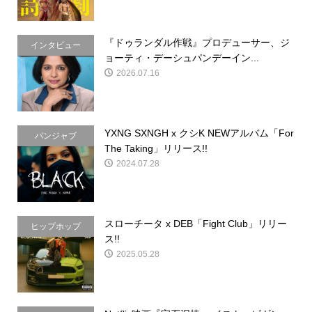
『ドゥランダル作戦』プロデューサー、ジ
インタビュー
ョーティ・デーシュパンデーイン...
2026.07.16
YXNG SXNGH x クシK NEWアルバム「For
パンジャブ
The Taking」リリース!!
2024.07.28
スローチータ x DEB「Fight Club」リリー
ヒップホップ
ス!!
2025.05.28