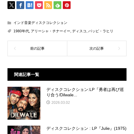
インド音楽ディスクコレクション
1980年代
,
アリーシャ・チナーイー
,
ディスコ
,
バッピ・ラヒリ
関連記事一覧
ディスクコレクション:LP『勇者は再び巡
り合う/Dilwale...
2026.03.02
ディスクコレクション : LP『Julie』(1975)