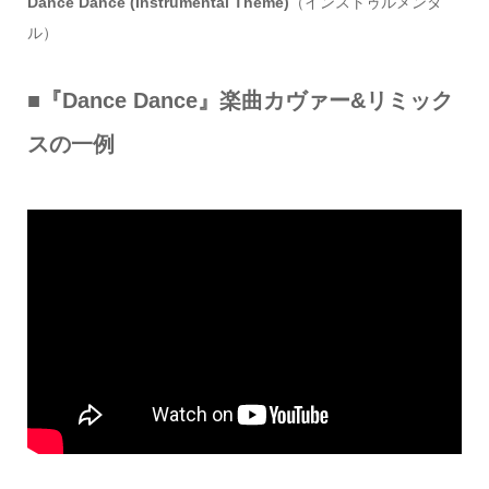
Dance Dance (Instrumental Theme)
（インストゥルメンタ
ル）
■『Dance Dance』楽曲カヴァー&リミック
スの一例