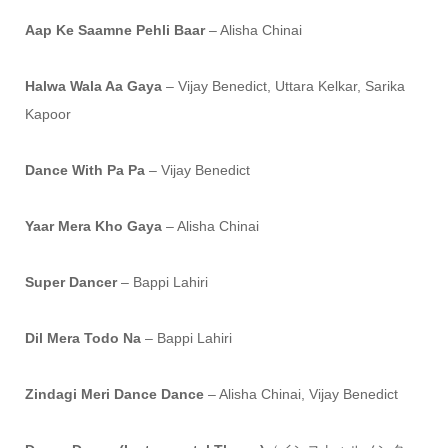
Aap Ke Saamne Pehli Baar
– Alisha Chinai
Halwa Wala Aa Gaya
– Vijay Benedict, Uttara Kelkar, Sarika
Kapoor
Dance With Pa Pa
– Vijay Benedict
Yaar Mera Kho Gaya
– Alisha Chinai
Super Dancer
– Bappi Lahiri
Dil Mera Todo Na
– Bappi Lahiri
Zindagi Meri Dance Dance
– Alisha Chinai, Vijay Benedict