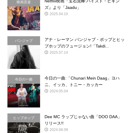
Netflix映画『宝石泥棒:ハイスト・ビギン
映画音楽
ズ』より「Jaadu」
2025.04.10
アナ・レーマン パンジャブ・ポップとヒッ
パンジャブ
プホップのフュージョン!「Takdi...
2025.07.14
今日の一曲:「Chunari Mein Daag」ヨハ
今日の一曲
ニ、イッカ、トニー・カッカー
2024.05.04
Dee MC ラップじゃない曲「DOO DAA」
ヒップホップ
リリース!!
2024.08.09