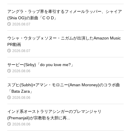
アングラ・ラップ界を牽引するフィメールラッパー、シャイア
(Shia OG)の新曲「C O D」
2026.08.07
ウシャ・ウタップ x ソヌー・ニガムが出演したAmazon Music
PR動画
2026.08.07
サービー(Sirby)「do you love me?」
2026.08.06
スブヒ(Subhi)×アマン・モロニー(Aman Moroney)のコラボ曲
「Bata Zara」
2026.08.06
インド系オーストラリアシンガーのプレマンジャリ
(Premanjali)が宗教歌を大胆に再...
2026.08.06