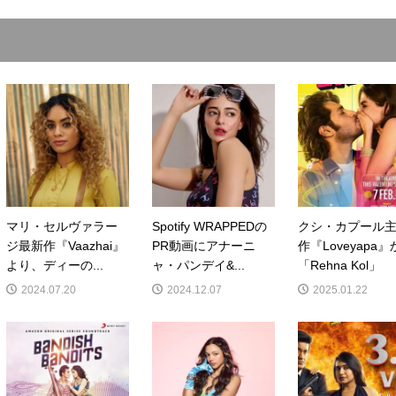
マリ・セルヴァラー
Spotify WRAPPEDの
クシ・カプール
ジ最新作『Vaazhai』
PR動画にアナーニ
作『Loveyapa
より、ディーの...
ャ・パンデイ&...
「Rehna Kol」
2024.07.20
2024.12.07
2025.01.22