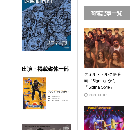
関連記事一覧
出演・掲載媒体一部
タミル・テルグ語映
画『Sigma』から
「Sigma Style」
2026.06.07