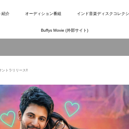
ト紹介
オーディション番組
インド音楽ディスクコレク
Buffys Movie (外部サイト)
サントラリリース!!