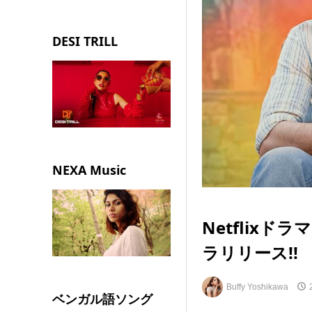
DESI TRILL
NEXA Music
Netflix
ラリリース!!
Buffy Yoshikawa
ベンガル語ソング