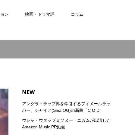
ション
映画・ドラマ評
コラム
NEW
アングラ・ラップ界を牽引するフィメールラッ
パー、シャイア(Shia OG)の新曲「C O D」
ウシャ・ウタップ x ソヌー・ニガムが出演した
Amazon Music PR動画