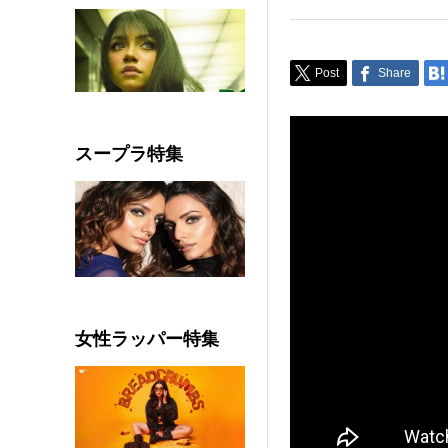
Post
Share
スープラ特集
女性ラッパー特集