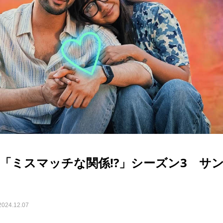
ドラマ「ミスマッチな関係!?」シーズン3 サ
2024.12.07