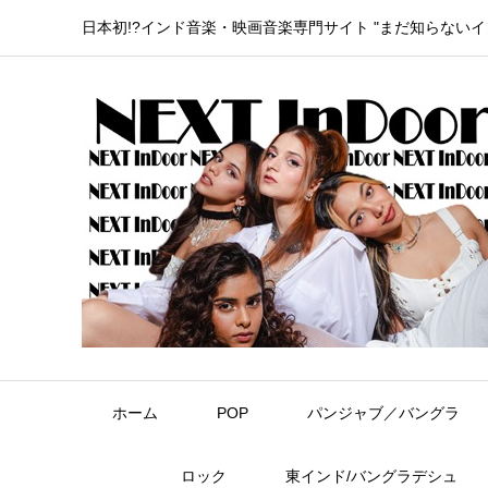
日本初!?インド音楽・映画音楽専門サイト "まだ知らない
ホーム
POP
パンジャブ／バングラ
ロック
東インド/バングラデシュ