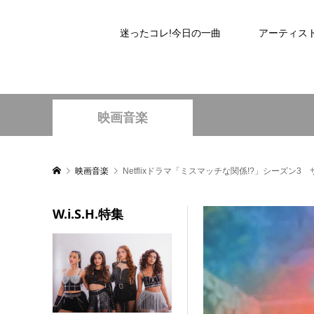
迷ったコレ!今日の一曲
アーティス
映画音楽
映画音楽
Netflixドラマ「ミスマッチな関係!?」シーズン3 
W.i.S.H.特集