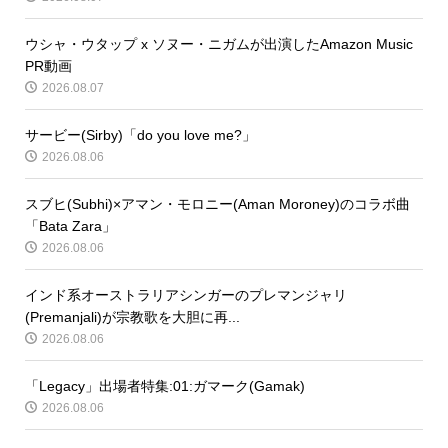
ウシャ・ウタップ x ソヌー・ニガムが出演したAmazon Music
PR動画
2026.08.07
サービー(Sirby)「do you love me?」
2026.08.06
スブヒ(Subhi)×アマン・モロニー(Aman Moroney)のコラボ曲
「Bata Zara」
2026.08.06
インド系オーストラリアシンガーのプレマンジャリ
(Premanjali)が宗教歌を大胆に再...
2026.08.06
「Legacy」出場者特集:01:ガマーク(Gamak)
2026.08.06