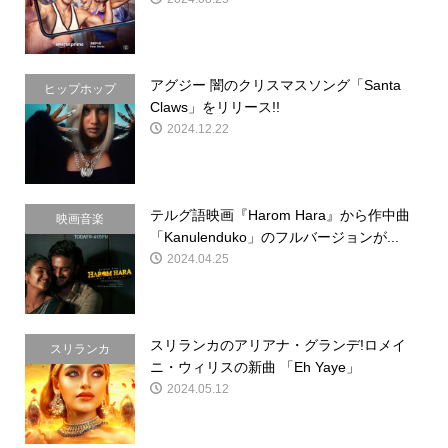
アグジー 闇のクリスマスソング「Santa
ヒップホップ
Claws」をリリース!!
2024.12.22
テルグ語映画『Harom Hara』から作中曲
映画音楽
「Kanulenduko」のフルバージョンが...
2024.04.25
スリランカのアリアナ・グランデ!ロメイ
スリランカ
ニ・ウィリスの新曲 「Eh Yaye」
2024.05.12