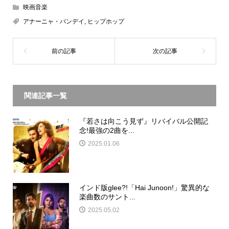
映画音楽
アナーニャ・パンデイ
,
ヒップホップ
関連記事一覧
『若さは向こう見ず』リバイバル公開記
念!最強の2曲を...
2025.01.06
インド版glee?!「Hai Junoon!」驚異的な
楽曲数のサント...
2025.05.02