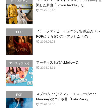
ヒップホップ
識した新曲「Brown baddie」リ...
2025.07.10
ノラ・ファテヒ チュニジア伝統音楽 X I-
POP
POPによるダンス・アンセム「YA ...
2026.06.23
アーティスト紹介:Mellow D
アーティスト紹
2024.04.11
介
スブヒ(Subhi)×アマン・モロニー(Aman
POP
Moroney)のコラボ曲「Bata Zara」
2026.08.06