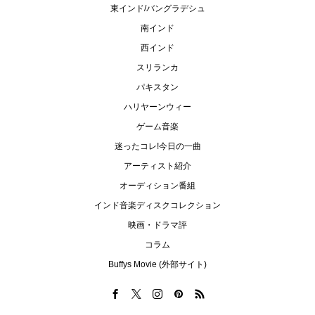
東インド/バングラデシュ
南インド
西インド
スリランカ
パキスタン
ハリヤーンウィー
ゲーム音楽
迷ったコレ!今日の一曲
アーティスト紹介
オーディション番組
インド音楽ディスクコレクション
映画・ドラマ評
コラム
Buffys Movie (外部サイト)