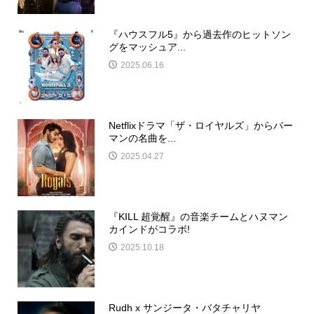
『ハウスフル5』から過去作のヒットソン
グをマッシュア...
2025.06.16
Netflixドラマ「ザ・ロイヤルズ」からバー
マンの名曲を...
2025.04.27
『KILL 超覚醒』の音楽チームとハヌマン
カインドがコラボ!
2025.10.18
Rudh x サンジータ・バタチャリヤ