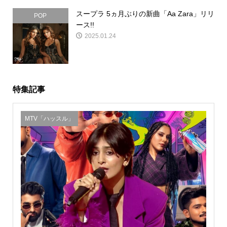
スープラ 5ヵ月ぶりの新曲「Aa Zara」リリ
POP
ース!!
2025.01.24
特集記事
MTV「ハッスル」