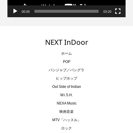
00:00
03:20
NEXT InDoor
ホーム
POP
パンジャブ／バングラ
ヒップホップ
Out Side of Indian
W.i.S.H.
NEXA Music
映画音楽
MTV「ハッスル」
ロック