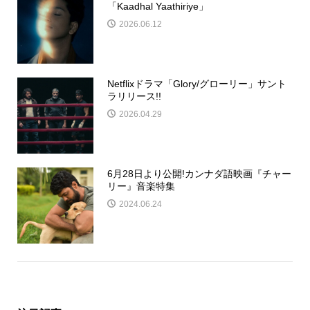
「Kaadhal Yaathiriye」
2026.06.12
Netflixドラマ「Glory/グローリー」サント
ラリリース!!
2026.04.29
6月28日より公開!カンナダ語映画『チャー
リー』音楽特集
2024.06.24