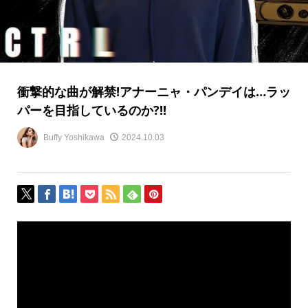
衝撃的な曲が解禁!アナーニャ・パンデイは…ラッ
パーを目指しているのか?!!
Buffy Yoshikawa
2024.10.03