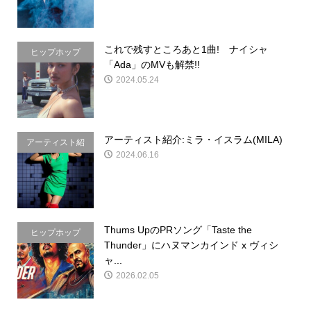
これで残すところあと1曲! ナイシャ
ヒップホップ
「Ada」のMVも解禁!!
2024.05.24
アーティスト紹介:ミラ・イスラム(MILA)
アーティスト紹
2024.06.16
介
Thums UpのPRソング「Taste the
ヒップホップ
Thunder」にハヌマンカインド x ヴィシ
ャ...
2026.02.05