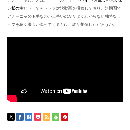
アナーニャといえば、「
コール・ミー・ベイ 〜お金じゃ買えな
い私の幸せ〜
」でもラップ対決動画を投稿しており、短期間で
アナーニャの下手なのか上手いのかがよくわからない独特なラ
ップを聴く機会が巡ってくるとは、誰が想像しただろうか。