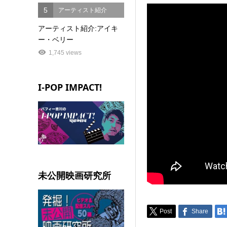
5
アーティスト紹介
アーティスト紹介:アイキ
ー・ベリー
1,745 views
I-POP IMPACT!
未公開映画研究所
Post
Share