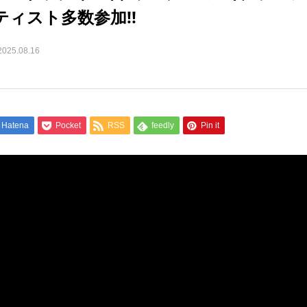
ィスト多数参加!!
2025.08.16
Hatena
Pocket
RSS
feedly
Pin it