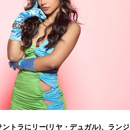
サントラにリー(リヤ・デュガル)、ラン