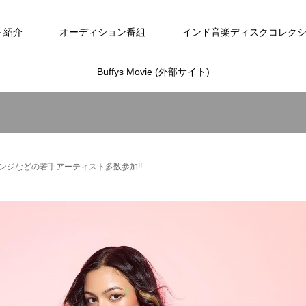
ト紹介
オーディション番組
インド音楽ディスクコレク
Buffys Movie (外部サイト)
ンジなどの若手アーティスト多数参加!!