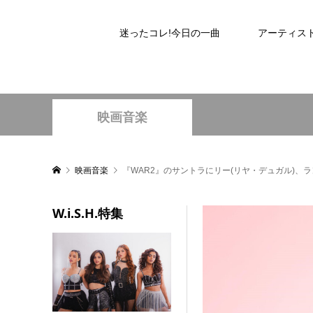
迷ったコレ!今日の一曲
アーティス
映画音楽
映画音楽
『WAR2』のサントラにリー(リヤ・デュガル)、ラ
W.i.S.H.特集