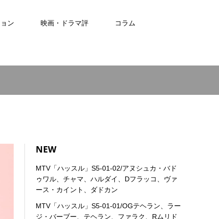
ション
映画・ドラマ評
コラム
NEW
MTV「ハッスル」S5-01-02/アヌシュカ・バド
ゥワル、チャマ、ハルダイ、Dフラッコ、ヴァ
ース・カイント、ダドカン
MTV「ハッスル」S5-01-01/OGテヘラン、ラー
ジ・バーブー、テヘラン、ファラク、Rムリド