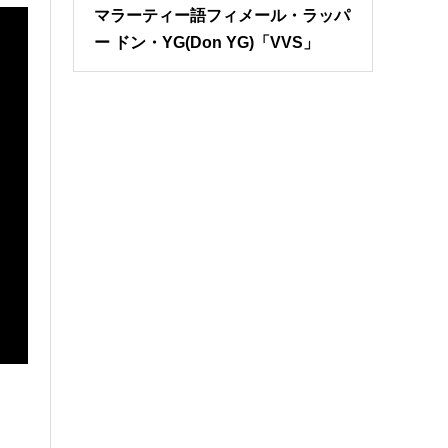
マラーティー語フィメール・ラッパ
ー ドン・YG(Don YG)「VVS」