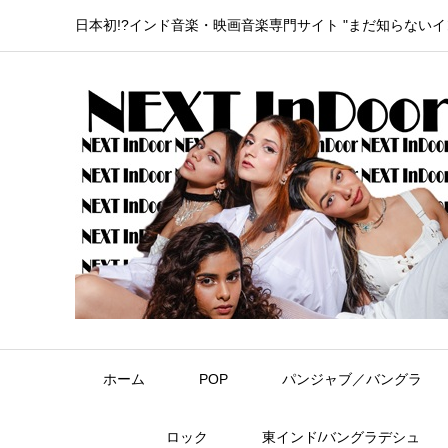
日本初!?インド音楽・映画音楽専門サイト "まだ知らない
ホーム
POP
パンジャブ／バングラ
ロック
東インド/バングラデシュ