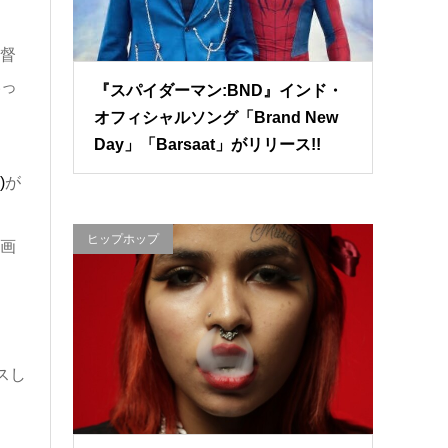
監督
いっ
『スパイダーマン:BND』インド・
オフィシャルソング「Brand New
Day」「Barsaat」がリリース!!
)
が
ヒップホップ
映画
スし