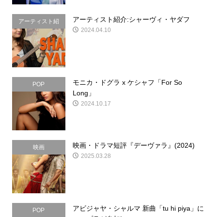
アーティスト紹介:シャーヴィ・ヤダフ
アーティスト紹
2024.04.10
介
モニカ・ドグラ x ケシャフ「For So
POP
Long」
2024.10.17
映画・ドラマ短評『デーヴァラ』(2024)
映画
2025.03.28
アビジャヤ・シャルマ 新曲「tu hi piya」に
POP