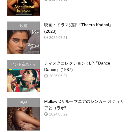
映画・ドラマ短評『Theera Kadhal』
映画
(2023)
2024.07.21
ディスクコレクション : LP『Dance
インド音楽ディ
Dance』(1987)
スクコレクショ
2026.06.27
ン
Mellow Dがルーマニアのシンガー オティリ
POP
アとコラボ!
2024.05.22