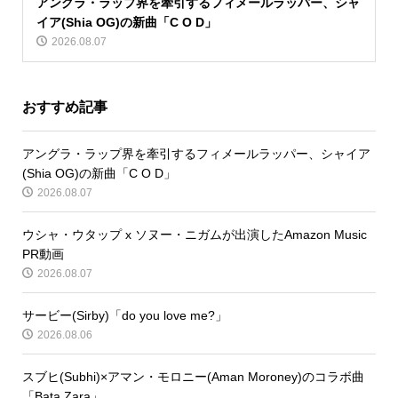
アングラ・ラップ界を牽引するフィメールラッパー、シャ
イア(Shia OG)の新曲「C O D」
2026.08.07
おすすめ記事
アングラ・ラップ界を牽引するフィメールラッパー、シャイア
(Shia OG)の新曲「C O D」
2026.08.07
ウシャ・ウタップ x ソヌー・ニガムが出演したAmazon Music
PR動画
2026.08.07
サービー(Sirby)「do you love me?」
2026.08.06
スブヒ(Subhi)×アマン・モロニー(Aman Moroney)のコラボ曲
「Bata Zara」