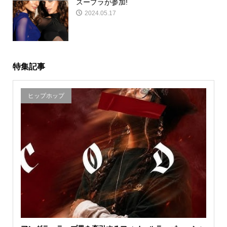
スープラが参加!
2024.05.17
特集記事
ヒップホップ