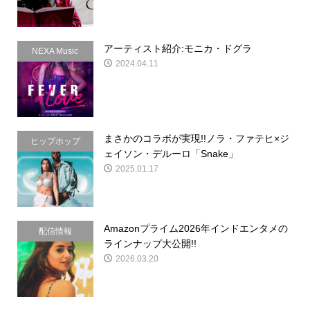
アーティスト紹介:モニカ・ドグラ
NEXA Music
2024.04.11
まさかのコラボが実現!!ノラ・ファテヒ×ジ
ヒップホップ
ェイソン・デルーロ「Snake」
2025.01.17
Amazonプライム2026年インドエンタメの
配信情報
ラインナップ大公開!!
2026.03.20