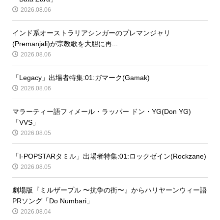
2026.08.06
インド系オーストラリアシンガーのプレマンジャリ
(Premanjali)が宗教歌を大胆に再...
2026.08.06
「Legacy」出場者特集:01:ガマーク(Gamak)
2026.08.06
マラーティー語フィメール・ラッパー ドン・YG(Don YG)
「VVS」
2026.08.05
「I-POPSTARタミル」出場者特集:01:ロックゼイン(Rockzane)
2026.08.05
劇場版『ミルザープル 〜抗争の街〜』からハリヤーンウィー語
PRソング「Do Numbari」
2026.08.04