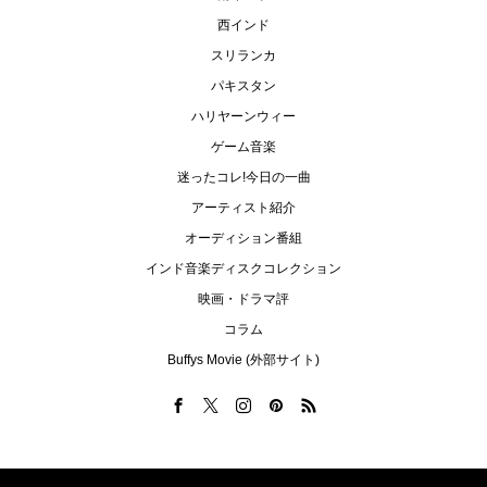
西インド
スリランカ
パキスタン
ハリヤーンウィー
ゲーム音楽
迷ったコレ!今日の一曲
アーティスト紹介
オーディション番組
インド音楽ディスクコレクション
映画・ドラマ評
コラム
Buffys Movie (外部サイト)