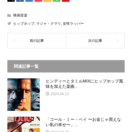
映画音楽
ヒップホップ
,
ラジャ・クマリ
,
女性ラッパー
関連記事一覧
ヒンディーとタミルMIXにヒップホップ風
味を加えた楽曲...
2024.04.13
「コール・ミー・ベイ 〜お金じゃ買えな
い私の幸せ〜」...