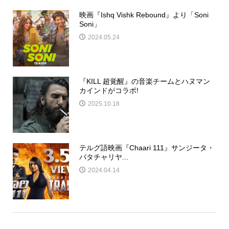
映画『Ishq Vishk Rebound』より「Soni
Soni」
2024.05.24
『KILL 超覚醒』の音楽チームとハヌマン
カインドがコラボ!
2025.10.18
テルグ語映画『Chaari 111』サンジータ・
バタチャリヤ...
2024.04.14