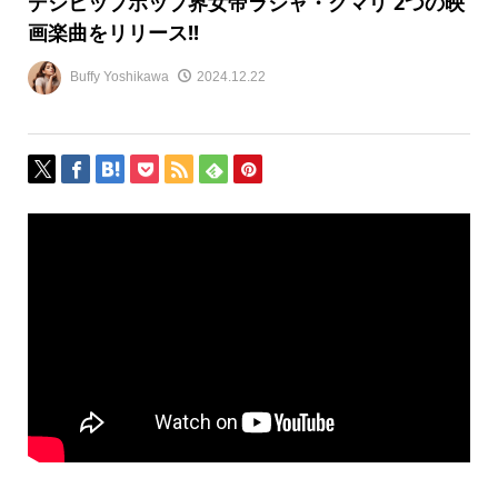
デシヒップホップ界女帝ラジャ・クマリ 2つの映
画楽曲をリリース!!
Buffy Yoshikawa
2024.12.22