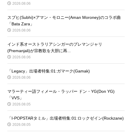
2026.08.06
スブヒ(Subhi)×アマン・モロニー(Aman Moroney)のコラボ曲
「Bata Zara」
2026.08.06
インド系オーストラリアシンガーのプレマンジャリ
(Premanjali)が宗教歌を大胆に再...
2026.08.06
「Legacy」出場者特集:01:ガマーク(Gamak)
2026.08.06
マラーティー語フィメール・ラッパー ドン・YG(Don YG)
「VVS」
2026.08.05
「I-POPSTARタミル」出場者特集:01:ロックゼイン(Rockzane)
2026.08.05