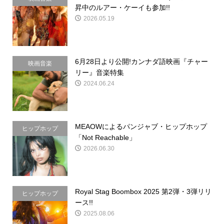
昇中のルアー・ケーイも参加!!
2026.05.19
6月28日より公開!カンナダ語映画『チャー
映画音楽
リー』音楽特集
2024.06.24
MEAOWによるパンジャブ・ヒップホップ
ヒップホップ
「Not Reachable」
2026.06.30
Royal Stag Boombox 2025 第2弾・3弾リリ
ヒップホップ
ース!!
2025.08.06