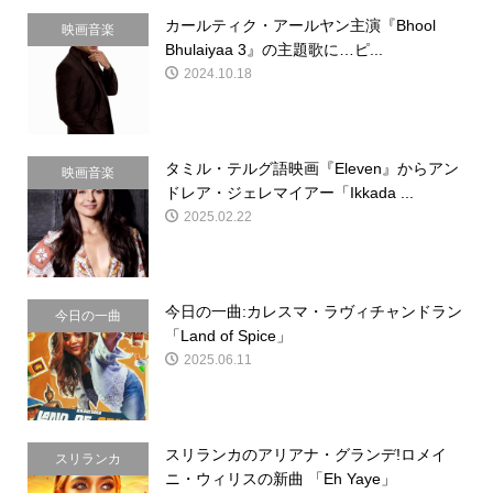
カールティク・アールヤン主演『Bhool
映画音楽
Bhulaiyaa 3』の主題歌に…ピ...
2024.10.18
タミル・テルグ語映画『Eleven』からアン
映画音楽
ドレア・ジェレマイアー「Ikkada ...
2025.02.22
今日の一曲:カレスマ・ラヴィチャンドラン
今日の一曲
「Land of Spice」
2025.06.11
スリランカのアリアナ・グランデ!ロメイ
スリランカ
ニ・ウィリスの新曲 「Eh Yaye」