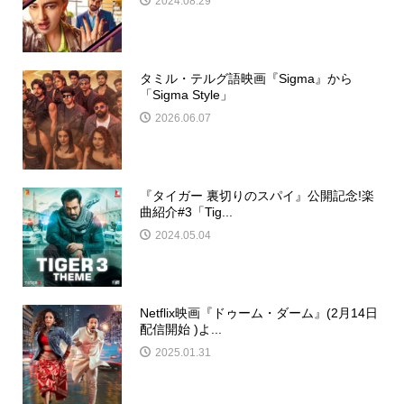
2024.08.29
タミル・テルグ語映画『Sigma』から
「Sigma Style」
2026.06.07
『タイガー 裏切りのスパイ』公開記念!楽
曲紹介#3「Tig...
2024.05.04
Netflix映画『ドゥーム・ダーム』(2月14日
配信開始 )よ...
2025.01.31