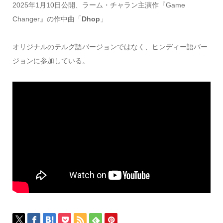
2025年1月10日公開、ラーム・チャラン主演作『Game
Changer』の作中曲「
Dhop
」
オリジナルのテルグ語バージョンではなく、ヒンディー語バー
ジョンに参加している。