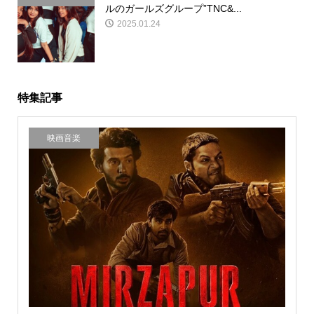
ルのガールズグループ”TNC&...
2025.01.24
特集記事
映画音楽