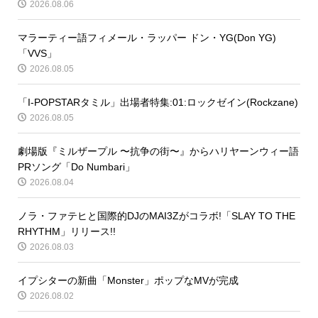
2026.08.06
マラーティー語フィメール・ラッパー ドン・YG(Don YG)
「VVS」
2026.08.05
「I-POPSTARタミル」出場者特集:01:ロックゼイン(Rockzane)
2026.08.05
劇場版『ミルザープル 〜抗争の街〜』からハリヤーンウィー語
PRソング「Do Numbari」
2026.08.04
ノラ・ファテヒと国際的DJのMAI3Zがコラボ!「SLAY TO THE
RHYTHM」リリース!!
2026.08.03
イプシターの新曲「Monster」ポップなMVが完成
2026.08.02