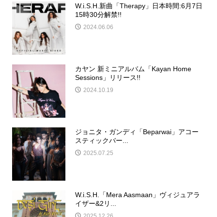
W.i.S.H.新曲「Therapy」日本時間:6月7日
15時30分解禁!!
2024.06.06
カヤン 新ミニアルバム「Kayan Home
Sessions」リリース!!
2024.10.19
ジョニタ・ガンディ「Beparwai」アコー
スティックバー...
2025.07.25
W.i.S.H.「Mera Aasmaan」ヴィジュアラ
イザー&2リ...
2025.12.26