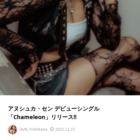
アヌシュカ・セン デビューシングル
「Chameleon」リリース!!
Buffy Yoshikawa
2025.11.23