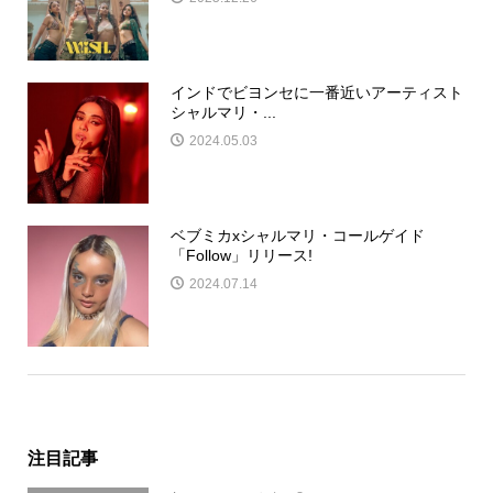
インドでビヨンセに一番近いアーティスト
シャルマリ・...
2024.05.03
ベブミカxシャルマリ・コールゲイド
「Follow」リリース!
2024.07.14
注目記事