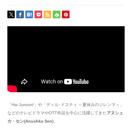
「Hai Junoon!」や「ディル･ドスティ ～夏休みのジレンマ～」
などのテレビドラマやOTT作品を中心に活躍してきた
アヌシュ
カ・セン(Anushka Sen)
。