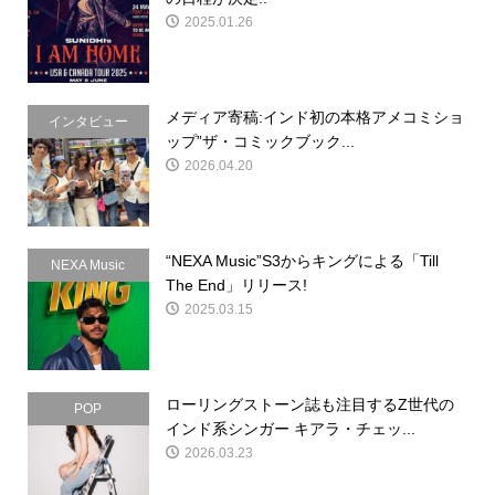
2025.01.26
メディア寄稿:インド初の本格アメコミショ
インタビュー
ップ”ザ・コミックブック...
2026.04.20
“NEXA Music”S3からキングによる「Till
NEXA Music
The End」リリース!
2025.03.15
ローリングストーン誌も注目するZ世代の
POP
インド系シンガー キアラ・チェッ...
2026.03.23