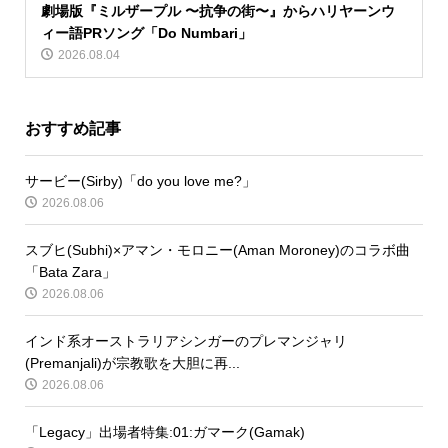
劇場版『ミルザープル 〜抗争の街〜』からハリヤーンウ
ィー語PRソング「Do Numbari」
2026.08.04
おすすめ記事
サービー(Sirby)「do you love me?」
2026.08.06
スブヒ(Subhi)×アマン・モロニー(Aman Moroney)のコラボ曲
「Bata Zara」
2026.08.06
インド系オーストラリアシンガーのプレマンジャリ
(Premanjali)が宗教歌を大胆に再...
2026.08.06
「Legacy」出場者特集:01:ガマーク(Gamak)