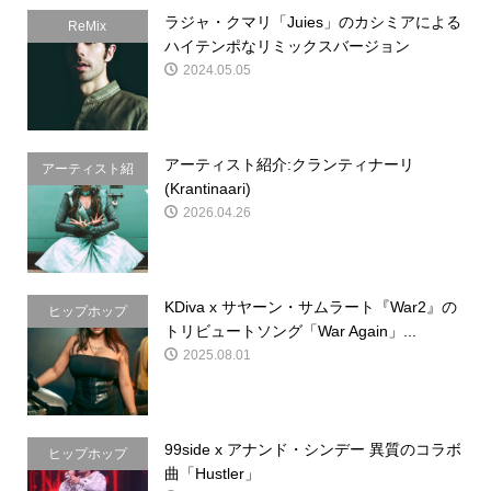
ラジャ・クマリ「Juies」のカシミアによる
ReMix
ハイテンポなリミックスバージョン
2024.05.05
アーティスト紹介:クランティナーリ
アーティスト紹
(Krantinaari)
介
2026.04.26
KDiva x サヤーン・サムラート『War2』の
ヒップホップ
トリビュートソング「War Again」...
2025.08.01
99side x アナンド・シンデー 異質のコラボ
ヒップホップ
曲「Hustler」