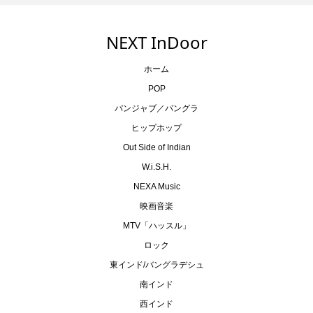
NEXT InDoor
ホーム
POP
パンジャブ／バングラ
ヒップホップ
Out Side of Indian
W.i.S.H.
NEXA Music
映画音楽
MTV「ハッスル」
ロック
東インド/バングラデシュ
南インド
西インド