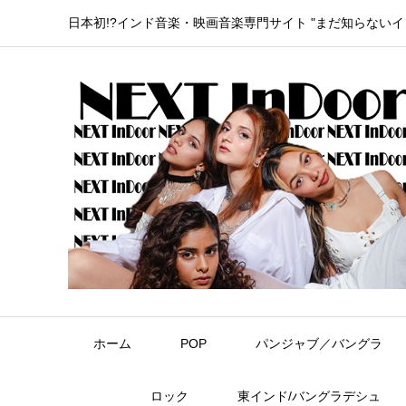
日本初!?インド音楽・映画音楽専門サイト "まだ知らない
ホーム
POP
パンジャブ／バングラ
ロック
東インド/バングラデシュ