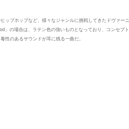
やヒップホップなど、様々なジャンルに挑戦してきたドヴァー
ou God」の場合は、ラテン色の強いものとなっており、コンセプ
中毒性のあるサウンドが耳に残る一曲だ。