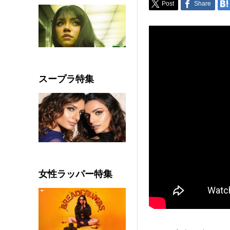
Post
Share
スープラ特集
女性ラッパー特集