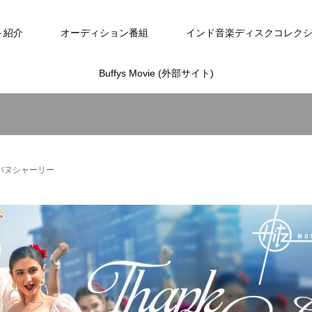
ト紹介
オーディション番組
インド音楽ディスクコレク
Buffys Movie (外部サイト)
ー・バヌシャーリー