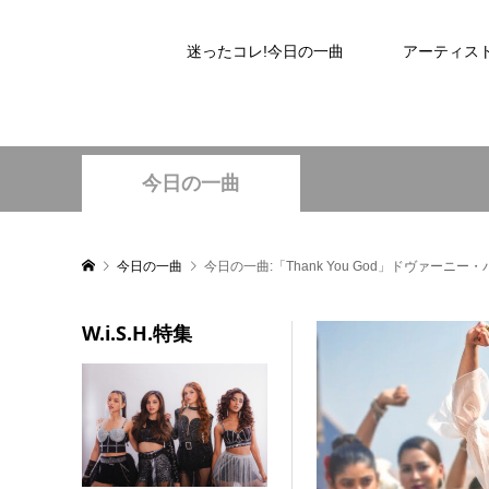
迷ったコレ!今日の一曲
アーティス
今日の一曲
今日の一曲
今日の一曲:「Thank You God」ドヴァーニ
W.i.S.H.特集