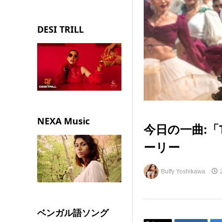
DESI TRILL
NEXA Music
今日の一曲:「T
ーリー
Buffy Yoshikawa
ベンガル語ソング