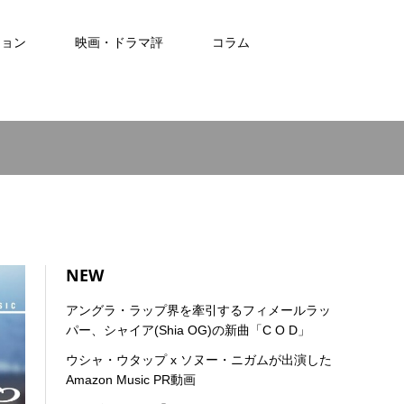
ション
映画・ドラマ評
コラム
NEW
アングラ・ラップ界を牽引するフィメールラッ
パー、シャイア(Shia OG)の新曲「C O D」
ウシャ・ウタップ x ソヌー・ニガムが出演した
Amazon Music PR動画