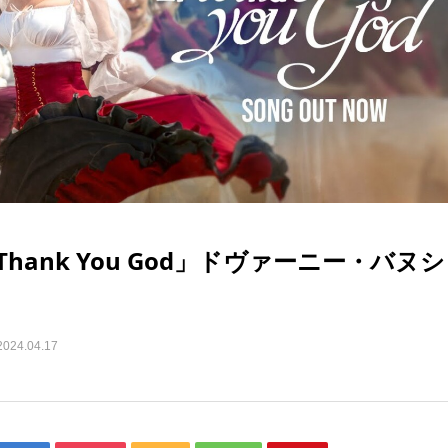
hank You God」ドヴァーニー・バヌ
2024.04.17