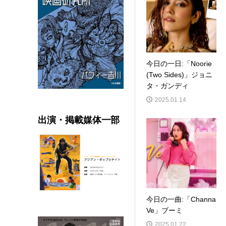
今日の一日:「Noorie
(Two Sides)」ジョニ
タ・ガンディ
2025.01.14
出演・掲載媒体一部
今日の一曲:「Channa
Ve」ブーミ
2025.01.22