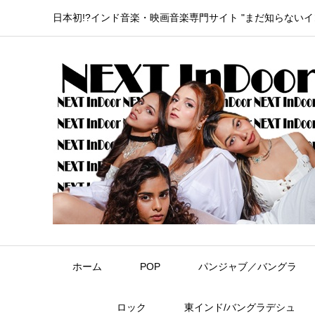
日本初!?インド音楽・映画音楽専門サイト "まだ知らない
ホーム
POP
パンジャブ／バングラ
ロック
東インド/バングラデシュ