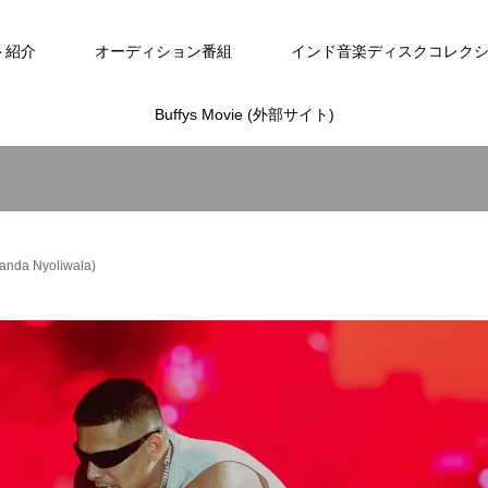
ト紹介
オーディション番組
インド音楽ディスクコレク
Buffys Movie (外部サイト)
a Nyoliwala)