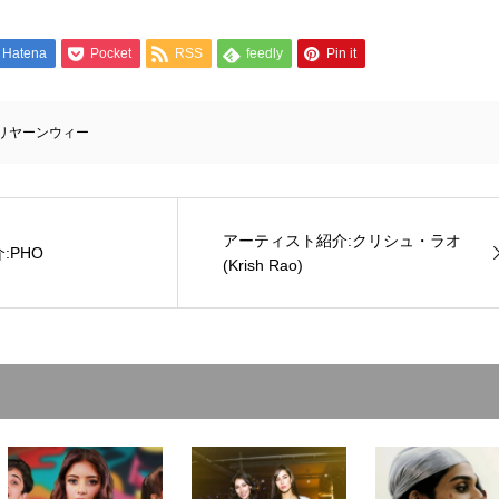
Hatena
Pocket
RSS
feedly
Pin it
リヤーンウィー
アーティスト紹介:クリシュ・ラオ
:PHO
(Krish Rao)