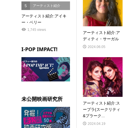
5
アーティスト紹介
アーティスト紹介:アイキ
ー・ベリー
1,745 views
アーティスト紹介:ア
ディティ・サーガル
2024.06.05
I-POP IMPACT!
未公開映画研究所
アーティスト紹介:ス
ープラ(スークリティ
&プラーク...
2024.04.19