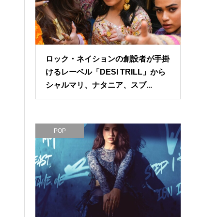
ロック・ネイションの創設者が手掛
けるレーベル「DESI TRILL」から
シャルマリ、ナタニア、スブ...
POP