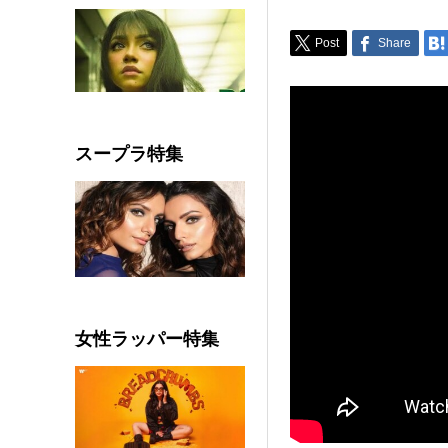
Post
Share
スープラ特集
女性ラッパー特集