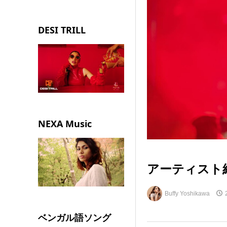
DESI TRILL
NEXA Music
アーティスト紹介:
Buffy Yoshikawa
ベンガル語ソング