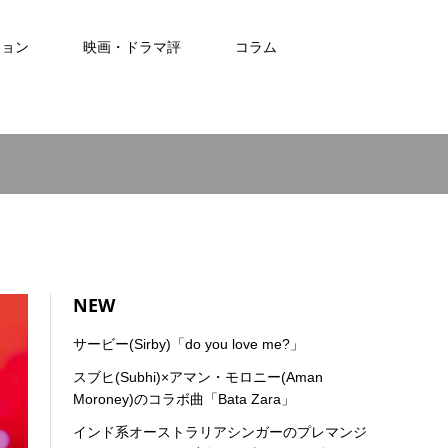
ション
映画・ドラマ評
コラム
NEW
サービー(Sirby)「do you love me?」
スブヒ(Subhi)×アマン・モロニー(Aman
Moroney)のコラボ曲「Bata Zara」
インド系オーストラリアシンガーのプレマンジ