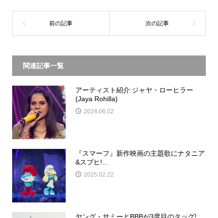
関連記事一覧
アーティスト紹介:ジャヤ・ローヒラー
(Jaya Rohilla)
2024.06.02
『スマーフ』新作映画の主題歌にナタニア
&スブヒ!...
2025.02.22
ヤング・サミーとBBBが3度目のタッグ!