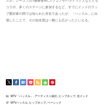
スル」シーズン2の優勝者MCスクエアやパラドックスなどとも
コラボ、多くのステージに参加するなど、すでにインドのラッ
プ愛好家の間では知られた存在であったが、「ハッスル」に出
場したことで、その知名度は一般にも広がったといえる。
MTV「ハッスル」
,
アーティスト紹介
,
ヒップホップ
,
北インド
MTVハッスル
,
ヒップホップ
,
ベーシック