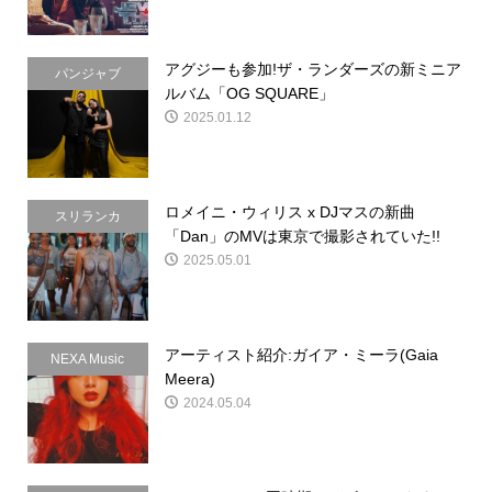
アグジーも参加!ザ・ランダーズの新ミニア
パンジャブ
ルバム「OG SQUARE」
2025.01.12
ロメイニ・ウィリス x DJマスの新曲
スリランカ
「Dan」のMVは東京で撮影されていた!!
2025.05.01
アーティスト紹介:ガイア・ミーラ(Gaia
NEXA Music
Meera)
2024.05.04