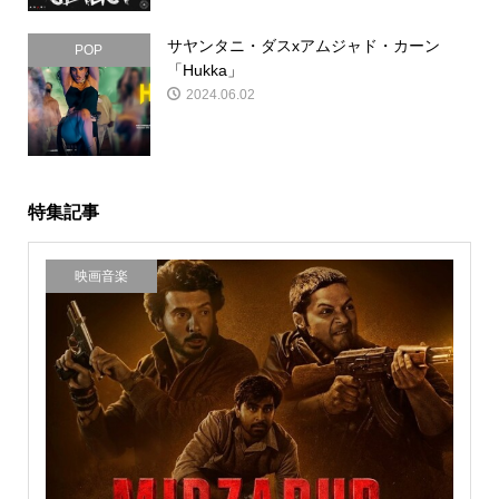
サヤンタニ・ダスxアムジャド・カーン
POP
「Hukka」
2024.06.02
特集記事
映画音楽