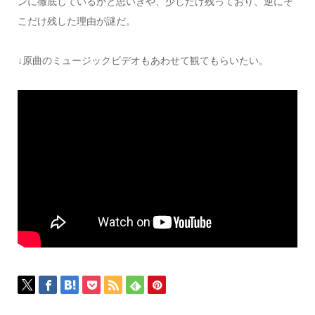
ンに徹底しているかと思いきや、少しだけ残っており、逆にそ
こだけ残した理由が謎だ。
↓原曲のミュージックビデオもあわせて観てもらいたい。