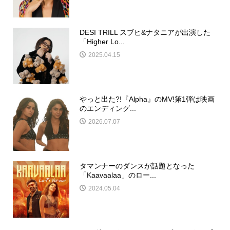
DESI TRILL スブヒ&ナタニアが出演した
「Higher Lo...
2025.04.15
やっと出た?!『Alpha』のMV!第1弾は映画
のエンディング...
2026.07.07
タマンナーのダンスが話題となった
「Kaavaalaa」のロー...
2024.05.04