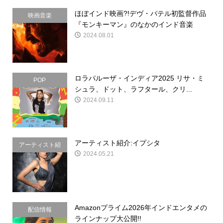
ほぼインド映画?!デヴ・パテル初監督作品
映画音楽
『モンキーマン』のなかのインド音楽
2024.08.01
ロラパルーザ・インディア2025 リサ・ミ
POP
シュラ、ドット、ラフタール、クリ...
2024.09.11
アーティスト紹介:イプシタ
アーティスト紹
2024.05.21
介
Amazonプライム2026年インドエンタメの
配信情報
ラインナップ大公開!!