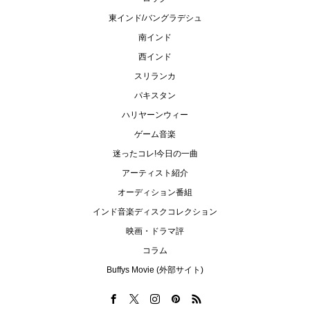
東インド/バングラデシュ
南インド
西インド
スリランカ
パキスタン
ハリヤーンウィー
ゲーム音楽
迷ったコレ!今日の一曲
アーティスト紹介
オーディション番組
インド音楽ディスクコレクション
映画・ドラマ評
コラム
Buffys Movie (外部サイト)