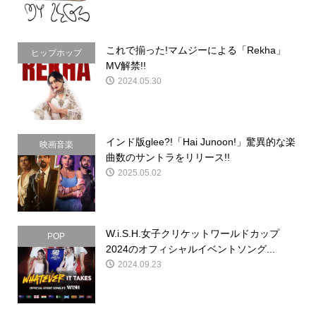
これで揃った!マムジーによる「Rekha」
ヒップホップ
MV解禁!!
2024.05.30
インド版glee?!「Hai Junoon!」驚異的な楽
映画音楽
曲数のサントラをリリース!!
2025.05.02
W.i.S.H.女子クリケットワールドカップ
POP
2024のオフィシャルイベントソング...
2024.09.23