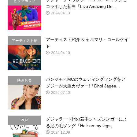
ヒップホップ
コラボした新曲「Live Amazing Do...
2024.04.13
アーティスト紹介:シャルマリ・コールゲイ
アーティスト紹
ド
介
2024.04.10
パンジャビMCのウェディングソングをア
映画音楽
グジーが大胆カヴァー!「Dhol Jagee...
2026.07.10
グジャラート州の若手ジャズシンガーによ
POP
る足の毛ソング「Hair on my legs」
2024.12.09