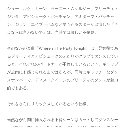
シュー・ルク・カーン、ラーニー・ムケルジー、ブリーティ・
ジンタ、アビシェーク・バッチャン、アミターブ・バッチャ
ン、ジョン・エイブラハムなど早々たるスターが出演した『さ
よならは言わないで』は、当時では珍しい不倫劇。
そのなかの楽曲「Where’s The Party Tonight」は、兄妹役であ
るプリーティとアビシェークのふたりがクラブでダンスしてい
ると、それぞれのパートナーが不倫しているという、ギャップ
が皮肉にも感じられる曲ではあるが、同時にキャッチーなダン
スナンバーで、ディスコクイーンのプリーティのダンスが魅力
的でもある。
それをさらにリミックスしているという仕様。
当然ながら間に挿入される不倫シーンはカットしてダンスシー