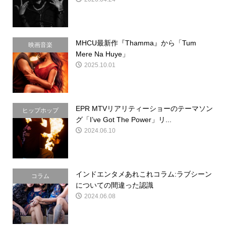
MHCU最新作『Thamma』から「Tum
映画音楽
Mere Na Huye」
2025.10.01
EPR MTVリアリティーショーのテーマソン
ヒップホップ
グ「I’ve Got The Power」リ...
2024.06.10
インドエンタメあれこれコラム:ラブシーン
コラム
についての間違った認識
2024.06.08