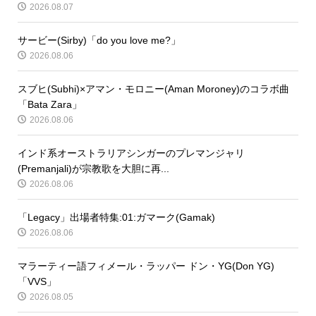
2026.08.07
サービー(Sirby)「do you love me?」
2026.08.06
スブヒ(Subhi)×アマン・モロニー(Aman Moroney)のコラボ曲
「Bata Zara」
2026.08.06
インド系オーストラリアシンガーのプレマンジャリ
(Premanjali)が宗教歌を大胆に再...
2026.08.06
「Legacy」出場者特集:01:ガマーク(Gamak)
2026.08.06
マラーティー語フィメール・ラッパー ドン・YG(Don YG)
「VVS」
2026.08.05