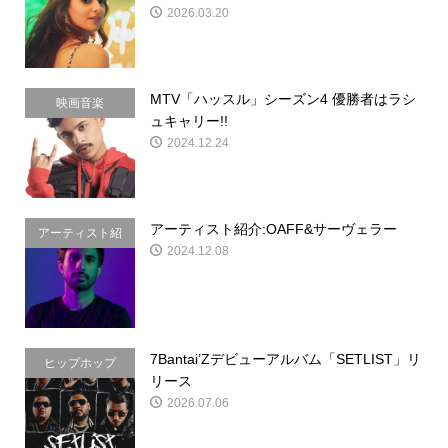
2026.03.20
MTV「ハッスル」シーズン4 優勝者はラシ
映画音楽
ュキャリー!!
2024.12.24
アーティスト紹介:OAFF&サーヴェラー
アーティスト紹
2024.12.08
介
7Bantai’Zデビューアルバム「SETLIST」リ
ヒップホップ
リース
2026.07.06