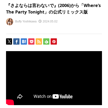
『さよならは言わないで』(2006)から「Where’s
The Party Tonight」の公式リミックス版
Buffy Yoshikawa
2024.05.02