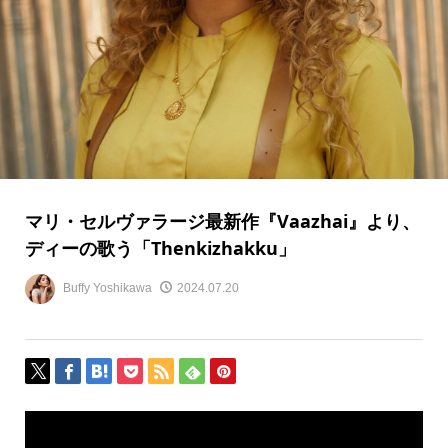
マリ・セルヴァラージ最新作『Vaazhai』より、
ディーの歌う「Thenkizhakku」
Buffy Yoshikawa
2024.07.20