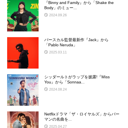
『Binny and Family』から「Shake the
Body」のミュー...
2024.09.26
バースカル監督最新作『Jack』から
「Pablo Neruda」
2025.03.11
シッダールトがラップを披露!『Miss
You』から「Sonnaa...
2024.08.24
Netflixドラマ「ザ・ロイヤルズ」からバー
マンの名曲を...
2025.04.27