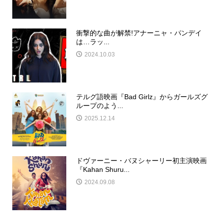
衝撃的な曲が解禁!アナーニャ・パンデイ
は…ラッ...
2024.10.03
テルグ語映画『Bad Girlz』からガールズグ
ループのよう...
2025.12.14
ドヴァーニー・バヌシャーリー初主演映画
『Kahan Shuru...
2024.09.08