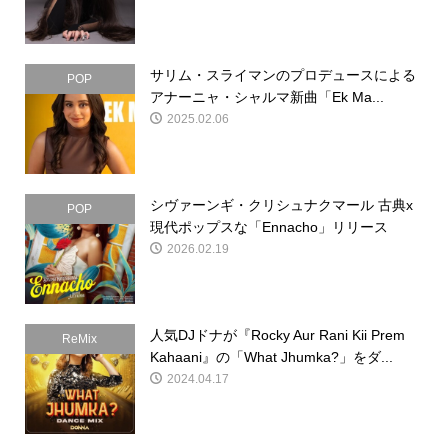
サリム・スライマンのプロデュースによる
POP
アナーニャ・シャルマ新曲「Ek Ma...
2025.02.06
シヴァーンギ・クリシュナクマール 古典x
POP
現代ポップスな「Ennacho」リリース
2026.02.19
人気DJドナが『Rocky Aur Rani Kii Prem
ReMix
Kahaani』の「What Jhumka?」をダ...
2024.04.17