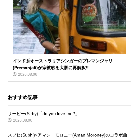
インド系オーストラリアシンガーのプレマンジャリ
(Premanjali)が宗教歌を大胆に再解釈!!
2026.08.06
おすすめ記事
サービー(Sirby)「do you love me?」
2026.08.06
スブヒ(Subhi)×アマン・モロニー(Aman Moroney)のコラボ曲