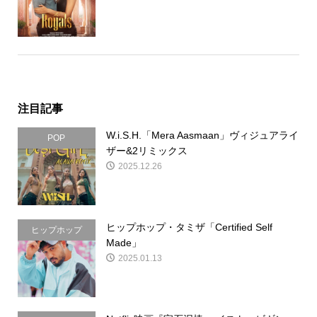
注目記事
W.i.S.H.「Mera Aasmaan」ヴィジュアライ
POP
ザー&2リミックス
2025.12.26
ヒップホップ・タミザ「Certified Self
ヒップホップ
Made」
2025.01.13