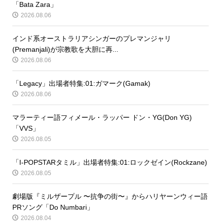
「Bata Zara」
2026.08.06
インド系オーストラリアシンガーのプレマンジャリ
(Premanjali)が宗教歌を大胆に再...
2026.08.06
「Legacy」出場者特集:01:ガマーク(Gamak)
2026.08.06
マラーティー語フィメール・ラッパー ドン・YG(Don YG)
「VVS」
2026.08.05
「I-POPSTARタミル」出場者特集:01:ロックゼイン(Rockzane)
2026.08.05
劇場版『ミルザープル 〜抗争の街〜』からハリヤーンウィー語
PRソング「Do Numbari」
2026.08.04