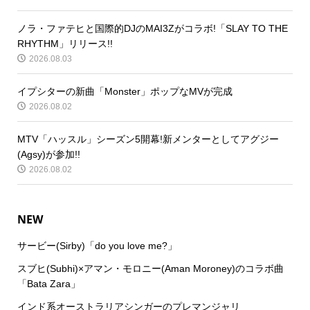
ノラ・ファテヒと国際的DJのMAI3Zがコラボ!「SLAY TO THE
RHYTHM」リリース!!
2026.08.03
イプシターの新曲「Monster」ポップなMVが完成
2026.08.02
MTV「ハッスル」シーズン5開幕!新メンターとしてアグジー
(Agsy)が参加!!
2026.08.02
NEW
サービー(Sirby)「do you love me?」
スブヒ(Subhi)×アマン・モロニー(Aman Moroney)のコラボ曲
「Bata Zara」
インド系オーストラリアシンガーのプレマンジャリ