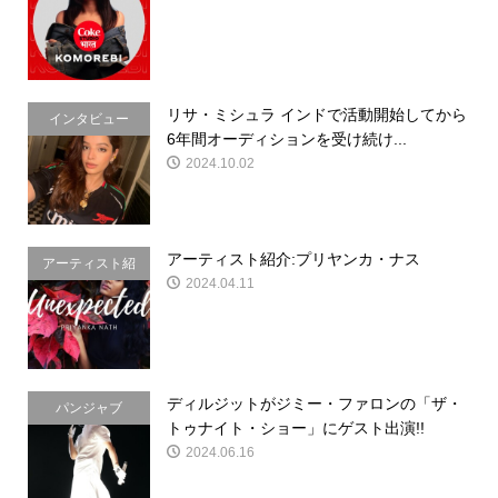
介
リサ・ミシュラ インドで活動開始してから
インタビュー
6年間オーディションを受け続け...
2024.10.02
アーティスト紹介:プリヤンカ・ナス
アーティスト紹
2024.04.11
介
ディルジットがジミー・ファロンの「ザ・
パンジャブ
トゥナイト・ショー」にゲスト出演!!
2024.06.16