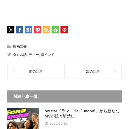
映画音楽
タミル語
,
ディー
,
南インド
関連記事一覧
hotstarドラマ「Hai Junoon!」から新たな
MVが続々解禁!...
2025.05.30