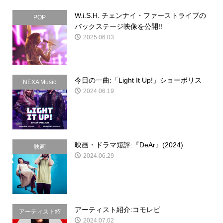
W.i.S.H. チェンナイ・ファーストライブの
POP
バックステージ映像を公開!!
2025.06.03
今日の一曲:「Light It Up!」ショーポリス
NEXA Music
2024.06.19
映画・ドラマ短評:『DeAr』(2024)
映画
2024.06.29
アーティスト紹介:コモレビ
アーティスト紹
2024.07.02