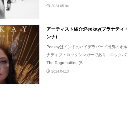
2024.05.04
アーティスト紹介:Peekay(プラナティ
ンナ)
Peekayはインドのハイデラバード出身のオ
ナティブ・ロックシンガーであり、ロックバ
The Ragamuffins (S...
2024.04.13