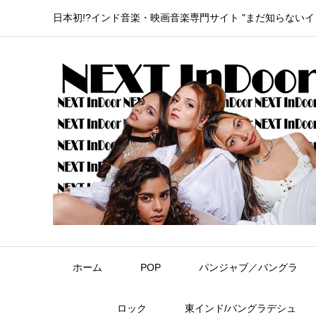
日本初!?インド音楽・映画音楽専門サイト "まだ知らない
ホーム
POP
パンジャブ／バングラ
ロック
東インド/バングラデシュ