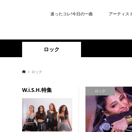
迷ったコレ!今日の一曲
アーティス
ロック
ロック
W.i.S.H.特集
ロック