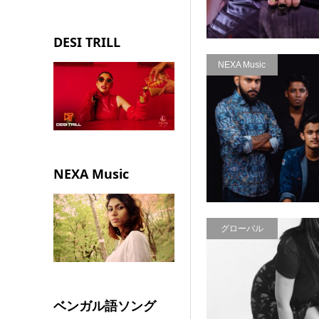
DESI TRILL
NEXA Music
NEXA Music
グローバル
ベンガル語ソング