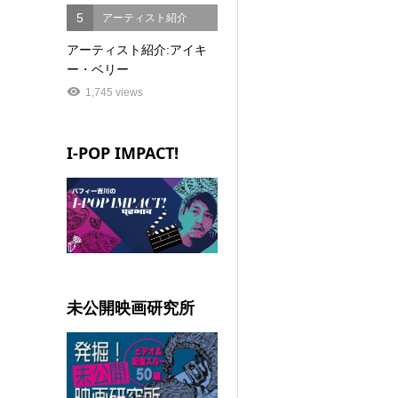
5
アーティスト紹介
アーティスト紹介:アイキ
ー・ベリー
1,745 views
I-POP IMPACT!
未公開映画研究所