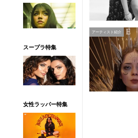
アーティスト紹介
スープラ特集
女性ラッパー特集