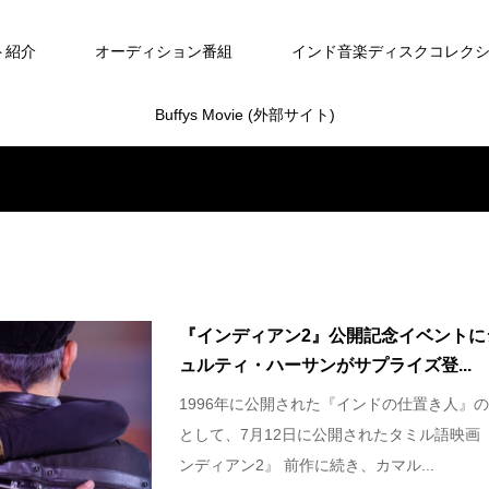
ト紹介
オーディション番組
インド音楽ディスクコレク
Buffys Movie (外部サイト)
『インディアン2』公開記念イベントに
ュルティ・ハーサンがサプライズ登...
1996年に公開された『インドの仕置き人』
として、7月12日に公開されたタミル語映画
ンディアン2』 前作に続き、カマル...