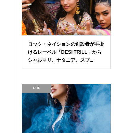
ロック・ネイションの創設者が手掛
けるレーベル「DESI TRILL」から
シャルマリ、ナタニア、スブ...
POP