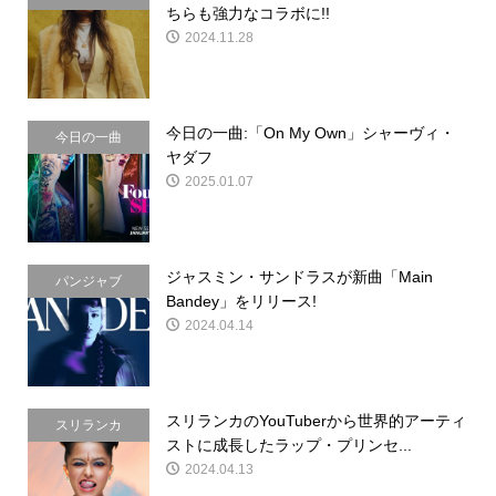
ちらも強力なコラボに!!
2024.11.28
今日の一曲:「On My Own」シャーヴィ・
今日の一曲
ヤダフ
2025.01.07
ジャスミン・サンドラスが新曲「Main
パンジャブ
Bandey」をリリース!
2024.04.14
スリランカのYouTuberから世界的アーティ
スリランカ
ストに成長したラップ・プリンセ...
2024.04.13