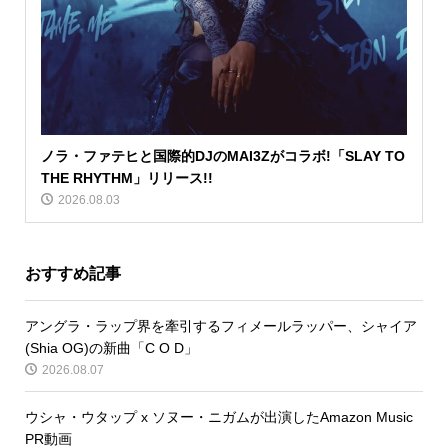
ノラ・ファテヒと国際的DJのMAI3Zがコラボ!「SLAY TO
THE RHYTHM」リリース!!
2026.08.03
おすすめ記事
アングラ・ラップ界を牽引するフィメールラッパー、シャイア
(Shia OG)の新曲「C O D」
2026.08.07
ウシャ・ウタップ x ソヌー・ニガムが出演したAmazon Music
PR動画