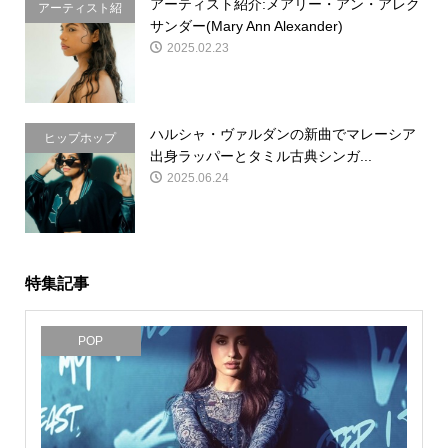
アーティスト紹介:メアリー・アン・アレク
アーティスト紹
サンダー(Mary Ann Alexander)
介
2025.02.23
ハルシャ・ヴァルダンの新曲でマレーシア
ヒップホップ
出身ラッパーとタミル古典シンガ...
2025.06.24
特集記事
POP