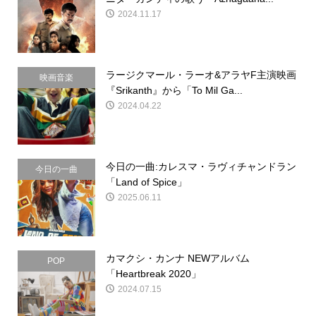
2024.11.17
ラージクマール・ラーオ&アラヤF主演映画
映画音楽
『Srikanth』から「To Mil Ga...
2024.04.22
今日の一曲:カレスマ・ラヴィチャンドラン
今日の一曲
「Land of Spice」
2025.06.11
カマクシ・カンナ NEWアルバム
POP
「Heartbreak 2020」
2024.07.15