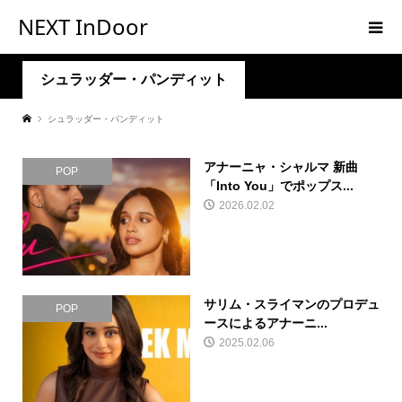
NEXT InDoor
シュラッダー・パンディット
シュラッダー・パンディット
アナーニャ・シャルマ 新曲
POP
「Into You」でポップス...
2026.02.02
サリム・スライマンのプロデュ
POP
ースによるアナーニ...
2025.02.06