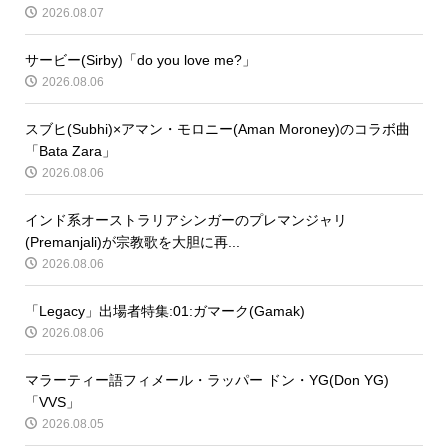
2026.08.07
サービー(Sirby)「do you love me?」
2026.08.06
スブヒ(Subhi)×アマン・モロニー(Aman Moroney)のコラボ曲
「Bata Zara」
2026.08.06
インド系オーストラリアシンガーのプレマンジャリ
(Premanjali)が宗教歌を大胆に再...
2026.08.06
「Legacy」出場者特集:01:ガマーク(Gamak)
2026.08.06
マラーティー語フィメール・ラッパー ドン・YG(Don YG)
「VVS」
2026.08.05