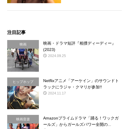
注目記事
映画・ドラマ短評『相撲ディーディー』
映画
(2023)
2024.09.25
Netflixアニメ「アーケイン」のサウンドト
ヒップホップ
ラックにラジャ・クマリが参加!!
2024.11.17
Amazonプライムドラマ「踊る！ワックガ
映画音楽
ールズ」からガールズパワー全開の...