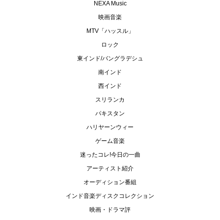
NEXA Music
映画音楽
MTV「ハッスル」
ロック
東インド/バングラデシュ
南インド
西インド
スリランカ
パキスタン
ハリヤーンウィー
ゲーム音楽
迷ったコレ!今日の一曲
アーティスト紹介
オーディション番組
インド音楽ディスクコレクション
映画・ドラマ評