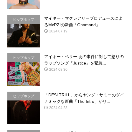
マイキー・マクレアリープロデュースによ
ヒップホップ
るMxRZIの新曲「Ghamand」
2024.07.19
アイキー・ベリー あの事件に対して怒りの
ヒップホップ
ラップソング「Justice」を緊急...
2024.08.30
「DESI TRILL」からヤング・サミーのダイ
ヒップホップ
ナミックな新曲「The Intro」がリ...
2024.04.28