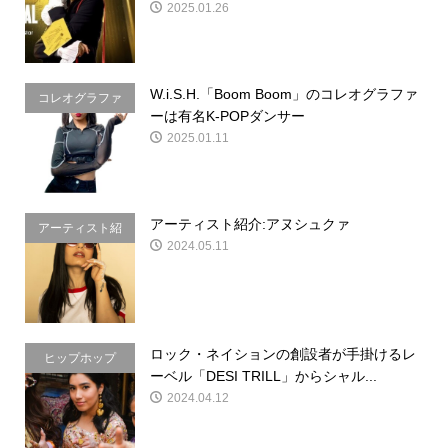
2025.01.26
W.i.S.H.「Boom Boom」のコレオグラファ
コレオグラファ
ーは有名K-POPダンサー
ー
2025.01.11
アーティスト紹介:アヌシュクァ
アーティスト紹
2024.05.11
介
ロック・ネイションの創設者が手掛けるレ
ヒップホップ
ーベル「DESI TRILL」からシャル...
2024.04.12