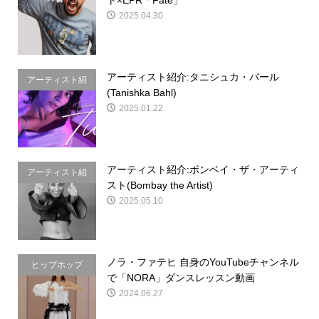
ル」
2025.04.30
アーティスト紹介:タニシュカ・バール
アーティスト紹
(Tanishka Bahl)
介
2025.01.22
アーティスト紹介:ボンベイ・ザ・アーティ
アーティスト紹
スト(Bombay the Artist)
介
2025.05.10
ノラ・ファテヒ 自身のYouTubeチャンネル
ヒップホップ
で「NORA」ダンスレッスン動画
2024.06.27