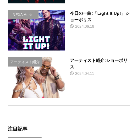
今日の一曲:「Light It Up!」シ
NEXA Music
ョーポリス
2024.06.19
アーティスト紹介:ショーポリ
アーティスト紹介
ス
2024.04.11
注目記事