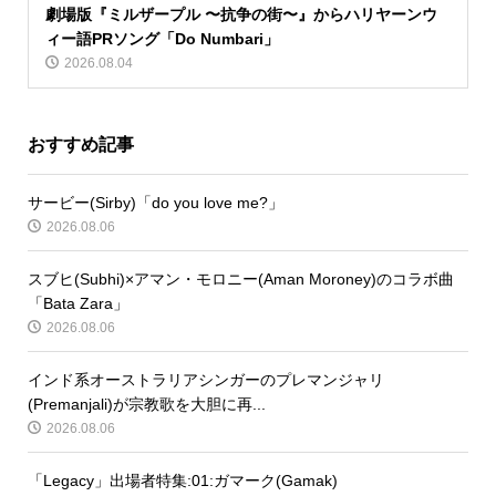
劇場版『ミルザープル 〜抗争の街〜』からハリヤーンウ
ィー語PRソング「Do Numbari」
2026.08.04
おすすめ記事
サービー(Sirby)「do you love me?」
2026.08.06
スブヒ(Subhi)×アマン・モロニー(Aman Moroney)のコラボ曲
「Bata Zara」
2026.08.06
インド系オーストラリアシンガーのプレマンジャリ
(Premanjali)が宗教歌を大胆に再...
2026.08.06
「Legacy」出場者特集:01:ガマーク(Gamak)