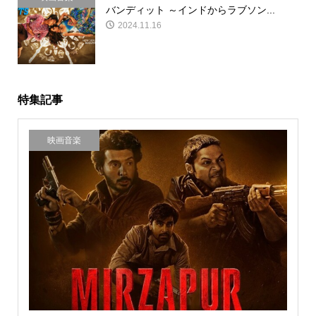
バンディット ～インドからラブソン...
2024.11.16
特集記事
映画音楽