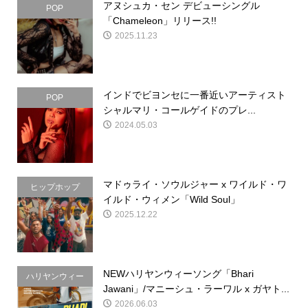
アヌシュカ・セン デビューシングル
POP
「Chameleon」リリース!!
2025.11.23
インドでビヨンセに一番近いアーティスト
POP
シャルマリ・コールゲイドのプレ...
2024.05.03
マドゥライ・ソウルジャー x ワイルド・ワ
ヒップホップ
イルド・ウィメン「Wild Soul」
2025.12.22
NEWハリヤンウィーソング「Bhari
ハリヤンウィー
Jawani」/マニーシュ・ラーワル x ガヤト...
2026.06.03