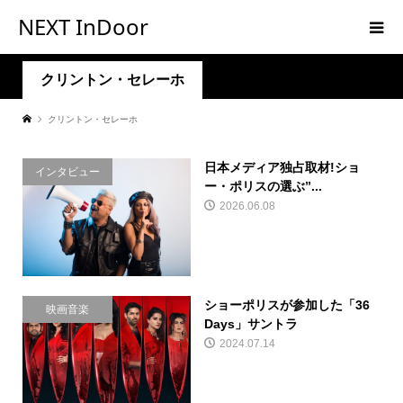
NEXT InDoor
クリントン・セレーホ
クリントン・セレーホ
日本メディア独占取材!ショ
インタビュー
ー・ポリスの選ぶ”...
2026.06.08
ショーポリスが参加した「36
映画音楽
Days」サントラ
2024.07.14