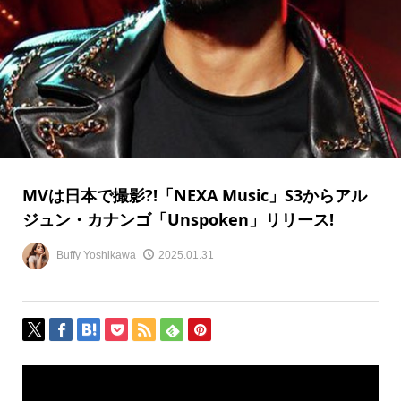
MVは日本で撮影?!「NEXA Music」S3からアル
ジュン・カナンゴ「Unspoken」リリース!
Buffy Yoshikawa
2025.01.31