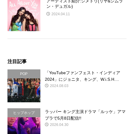
アーティスト紹介:シメトリ(リヤ&シムラ
ン・デュガル)
2024.04.11
注目記事
「YouTubeファンフェスト・インディア
POP
2024」にジョニタ、キング、W.i.S.H....
2024.08.03
ラッパー キング主演ドラマ「ルッケ」アマ
ヒップホップ
プラで5月8日配信!!
2026.04.30