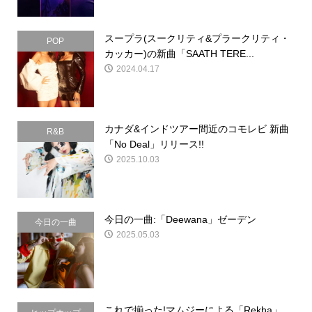
スープラ(スークリティ&プラークリティ・
POP
カッカー)の新曲「SAATH TERE...
2024.04.17
カナダ&インドツアー間近のコモレビ 新曲
R&B
「No Deal」リリース!!
2025.10.03
今日の一曲:「Deewana」ゼーデン
今日の一曲
2025.05.03
これで揃った!マムジーによる「Rekha」