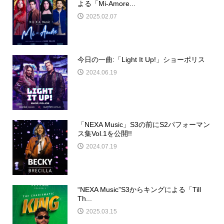
よる「Mi-Amore...
2025.02.07
今日の一曲:「Light It Up!」ショーポリス
2024.06.19
「NEXA Music」S3の前にS2パフォーマン
ス集Vol.1を公開!!
2024.07.19
“NEXA Music”S3からキングによる「Till
Th...
2025.03.15