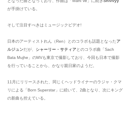
となった曲となっており、作曲は「Mahi Ve」に続き
Shivvyy
が手掛けている。
そして注目すべきはミュージックビデオ!
日本のアーティストれん（Ren）とのコラボも話題となった
ア
ルジュン
だが、
シャーリー・サティア
とのコラボ曲「Sach
Bata Mujhe」のMVも東京で撮影しており、今回も日本で撮影
を行っていることから、かなり親日家のようだ。
11月にリリースされた、同じくヘッドライナーのラジャ・クマ
リによる「Born Superstar」に続いて、2曲となり、次にキング
の新曲も控えている。