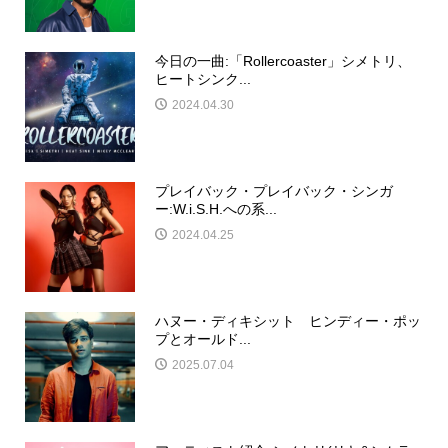
今日の一曲:「Rollercoaster」シメトリ、
ヒートシンク...
2024.04.30
プレイバック・プレイバック・シンガ
ー:W.i.S.H.への系...
2024.04.25
ハヌー・ディキシット ヒンディー・ポッ
プとオールド...
2025.07.04