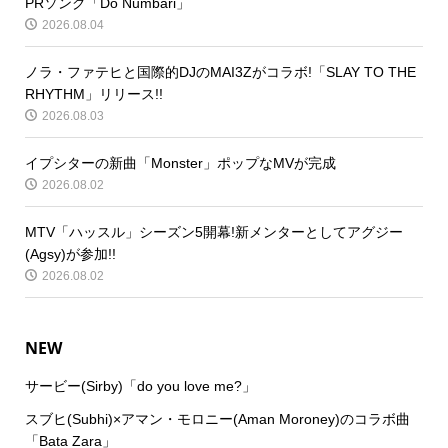
PRソング「Do Numbari」
2026.08.04
ノラ・ファテヒと国際的DJのMAI3Zがコラボ!「SLAY TO THE
RHYTHM」リリース!!
2026.08.03
イプシターの新曲「Monster」ポップなMVが完成
2026.08.02
MTV「ハッスル」シーズン5開幕!新メンターとしてアグジー
(Agsy)が参加!!
2026.08.02
NEW
サービー(Sirby)「do you love me?」
スブヒ(Subhi)×アマン・モロニー(Aman Moroney)のコラボ曲
「Bata Zara」