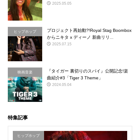
2025.05.05
プロジェクト再始動?!Royal Stag Boombox
ヒップホップ
からニキタ x ディーノ 新曲リリ...
2025.07.15
『タイガー 裏切りのスパイ』公開記念!楽
映画音楽
曲紹介#3「Tiger 3 Theme」
2024.05.04
特集記事
ヒップホップ