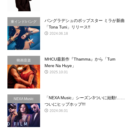
バングラデシュのポップスター ミラが新曲
東インド/バング
「Tona Tuni」リリース!!
ラデシュ
2024.06.18
MHCU最新作『Thamma』から「Tum
映画音楽
Mere Na Huye」
2025.10.01
「NEXA Music」シーズン3ついに始動!……
NEXA Music
ついにヒップホップ!!!
2024.06.01