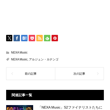
NEXA Music
NEXA Music
,
アルジュン・カナンゴ
関連記事一覧
「NEXA Music」S2ファイナリストたちに