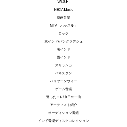
W.i.S.H.
NEXA Music
映画音楽
MTV「ハッスル」
ロック
東インド/バングラデシュ
南インド
西インド
スリランカ
パキスタン
ハリヤーンウィー
ゲーム音楽
迷ったコレ!今日の一曲
アーティスト紹介
オーディション番組
インド音楽ディスクコレクション