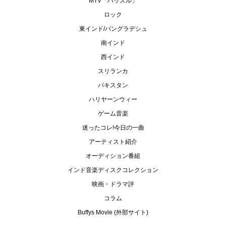
MTV「ハッスル」
ロック
東インド/バングラデシュ
南インド
西インド
スリランカ
パキスタン
ハリヤーンウィー
ゲーム音楽
迷ったコレ!今日の一曲
アーティスト紹介
オーディション番組
インド音楽ディスクコレクション
映画・ドラマ評
コラム
Buffys Movie (外部サイト)