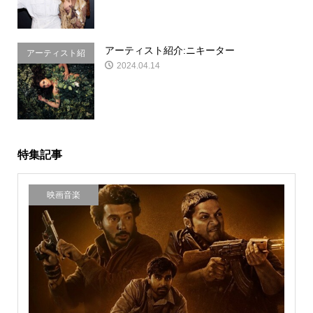
アーティスト紹介:ニキーター
アーティスト紹
2024.04.14
介
特集記事
映画音楽