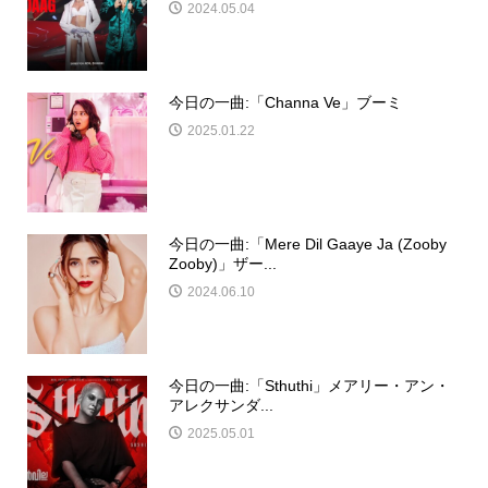
2024.05.04
今日の一曲:「Channa Ve」ブーミ
2025.01.22
今日の一曲:「Mere Dil Gaaye Ja (Zooby
Zooby)」ザー...
2024.06.10
今日の一曲:「Sthuthi」メアリー・アン・
アレクサンダ...
2025.05.01