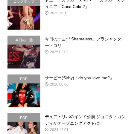
ヒップホップ
ュニア「Coca Cola 2」
2025.10.13
今日の一曲:「Shameless」プラジャクタ
今日の一曲
ー・コリ
2025.02.02
サービー(Sirby)「do you love me?」
POP
2026.08.06
デュア・リパのインド公演 ジョニタ・ガン
POP
ディがオープニングアクトに!!
2024.12.01