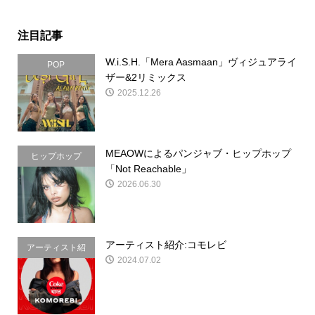
注目記事
W.i.S.H.「Mera Aasmaan」ヴィジュアライ
POP
ザー&2リミックス
2025.12.26
MEAOWによるパンジャブ・ヒップホップ
ヒップホップ
「Not Reachable」
2026.06.30
アーティスト紹介:コモレビ
アーティスト紹
2024.07.02
介