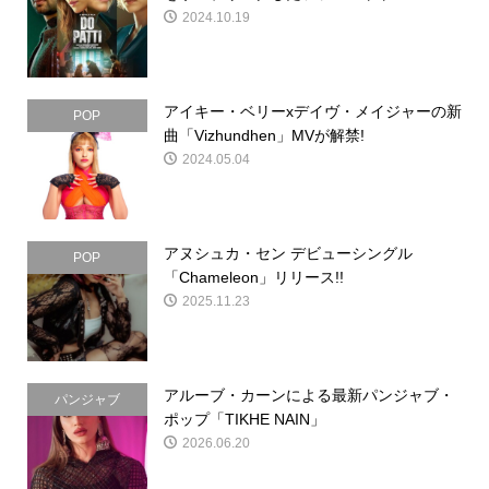
2024.10.19
アイキー・ベリーxデイヴ・メイジャーの新
POP
曲「Vizhundhen」MVが解禁!
2024.05.04
アヌシュカ・セン デビューシングル
POP
「Chameleon」リリース!!
2025.11.23
アルーブ・カーンによる最新パンジャブ・
パンジャブ
ポップ「TIKHE NAIN」
2026.06.20