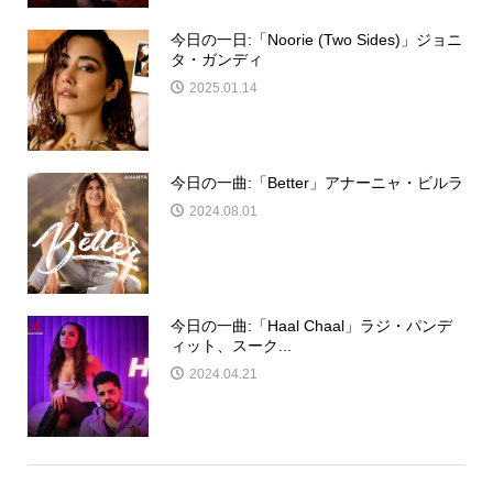
今日の一日:「Noorie (Two Sides)」ジョニ
タ・ガンディ
2025.01.14
今日の一曲:「Better」アナーニャ・ビルラ
2024.08.01
今日の一曲:「Haal Chaal」ラジ・パンデ
ィット、スーク...
2024.04.21