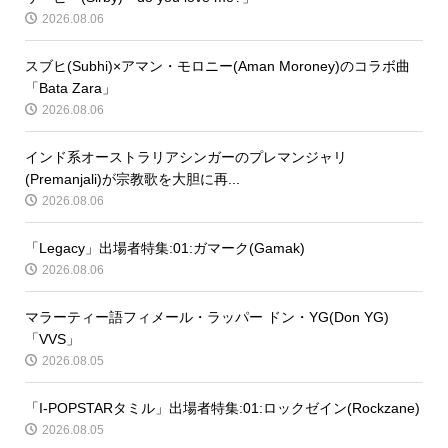
2026.08.06
スブヒ(Subhi)×アマン・モロニー(Aman Moroney)のコラボ曲
「Bata Zara」
2026.08.06
インド系オーストラリアシンガーのプレマンジャリ
(Premanjali)が宗教歌を大胆に再...
2026.08.06
「Legacy」出場者特集:01:ガマーク(Gamak)
2026.08.06
マラーティー語フィメール・ラッパー ドン・YG(Don YG)
「VVS」
2026.08.05
「I-POPSTARタミル」出場者特集:01:ロックゼイン(Rockzane)
2026.08.05