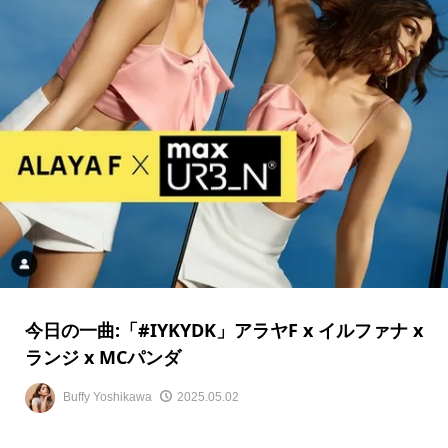
今日の一曲:「#IYKYDK」アラヤF x イルファナ x
ランジ x MCパンダ
Buffy Yoshikawa
2025.05.02