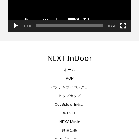
ー
00:00
03:20
NEXT InDoor
ホーム
POP
パンジャブ／バングラ
ヒップホップ
Out Side of Indian
W.i.S.H.
NEXA Music
映画音楽