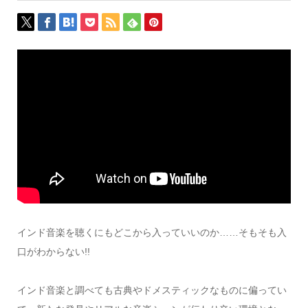
インド音楽を聴くにもどこから入っていいのか……そもそも入
口がわからない!!
インド音楽と調べても古典やドメスティックなものに偏ってい