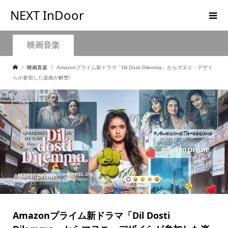
NEXT InDoor
映画音楽
映画音楽
Amazonプライム新ドラマ「Dil Dosti Dilemma」からマヌニ・デザイ
らが参加した楽曲が解禁!
Amazonプライム新ドラマ「Dil Dosti