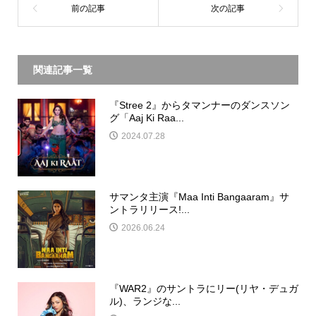
関連記事一覧
『Stree 2』からタマンナーのダンスソン
グ「Aaj Ki Raa...
2024.07.28
サマンタ主演『Maa Inti Bangaaram』サ
ントラリリース!...
2026.06.24
『WAR2』のサントラにリー(リヤ・デュガ
ル)、ランジな...