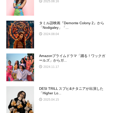
2025.08.16
タミル語映画『Demonte Colony 2』から
「Nodigaley」「...
2024.08.04
Amazonプライムドラマ「踊る！ワックガ
ールズ」からガ...
2024.11.17
DESI TRILL スブヒ&ナタニアが出演した
「Higher Lo...
2025.04.15