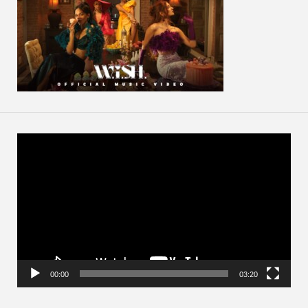
動
画
プ
レ
ー
ヤ
ー
00:00
03:20