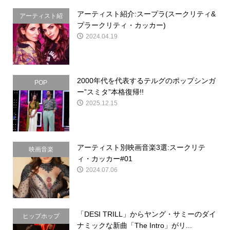
アーティスト紹介:スープラ(スークリティ&
アーティスト紹
プラークリティ・カッカー)
介
2024.04.19
2000年代を代表するテルグのポップシンガ
POP
ー”スミタ”本格復帰!!
2025.12.15
アーティスト別映画音楽3選:スークリテ
映画音楽
ィ・カッカー#01
2024.07.06
「DESI TRILL」からヤング・サミーのダイ
ヒップホップ
ナミックな新曲「The Intro」がリ...