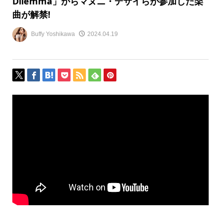
Dilemma」からマヌニ・デザイらが参加した楽
曲が解禁!
Buffy Yoshikawa
2024.04.19