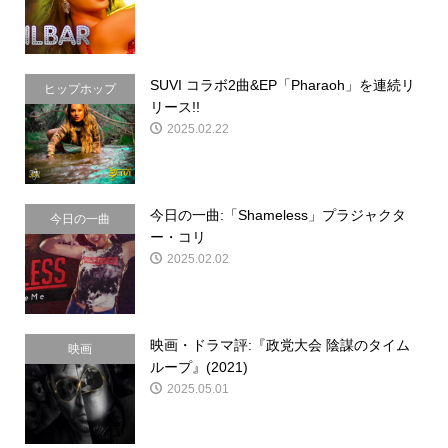
SUVI コラボ2曲&EP「Pharaoh」を連続リ
ヒップホップ
リース!!
2025.02.22
今日の一曲:「Shameless」プラジャクタ
今日の一曲
ー・コリ
2025.02.02
映画・ドラマ評:『政党大会 陰謀のタイム
映画
ループ』(2021)
2025.05.01