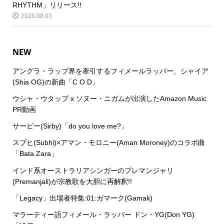
RHYTHM」リリース!!
2026.08.03
NEW
アングラ・ラップ界を牽引するフィメールラッパー、シャイア
(Shia OG)の新曲「C O D」
ウシャ・ウタップ x ソヌー・ニガムが出演したAmazon Music
PR動画
サービー(Sirby)「do you love me?」
スブヒ(Subhi)×アマン・モロニー(Aman Moroney)のコラボ曲
「Bata Zara」
インド系オーストラリアシンガーのプレマンジャリ
(Premanjali)が宗教歌を大胆に再解釈!!
「Legacy」出場者特集:01:ガマーク(Gamak)
マラーティー語フィメール・ラッパー ドン・YG(Don YG)