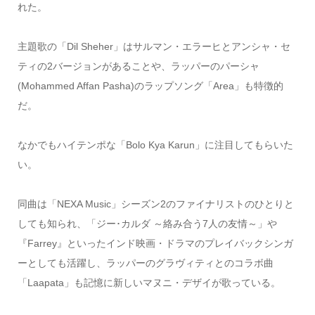
れた。
主題歌の「Dil Sheher」はサルマン・エラーヒとアンシャ・セ
ティの2バージョンがあることや、ラッパーのパーシャ
(Mohammed Affan Pasha)のラップソング「Area」も特徴的
だ。
なかでもハイテンポな「Bolo Kya Karun」に注目してもらいた
い。
同曲は「NEXA Music」シーズン2のファイナリストのひとりと
しても知られ、「ジー･カルダ ～絡み合う7人の友情～」や
『Farrey』といったインド映画・ドラマのプレイバックシンガ
ーとしても活躍し、ラッパーのグラヴィティとのコラボ曲
「Laapata」も記憶に新しいマヌニ・デザイが歌っている。