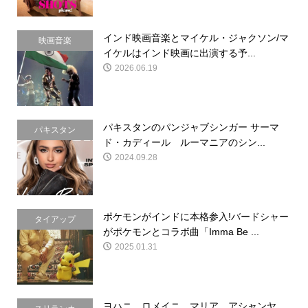
インド映画音楽とマイケル・ジャクソン/マ
映画音楽
イケルはインド映画に出演する予...
2026.06.19
パキスタンのパンジャブシンガー サーマ
パキスタン
ド・カディール ルーマニアのシン...
2024.09.28
ポケモンがインドに本格参入!バードシャー
タイアップ
がポケモンとコラボ曲「Imma Be ...
2025.01.31
ヨハニ、ロメイニ、マリア、アシャンヤ….