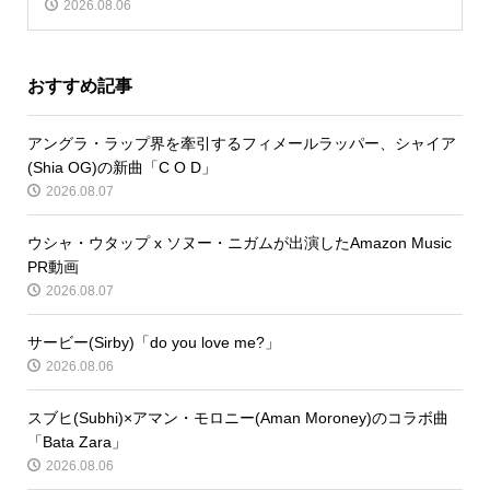
2026.08.06
おすすめ記事
アングラ・ラップ界を牽引するフィメールラッパー、シャイア
(Shia OG)の新曲「C O D」
2026.08.07
ウシャ・ウタップ x ソヌー・ニガムが出演したAmazon Music
PR動画
2026.08.07
サービー(Sirby)「do you love me?」
2026.08.06
スブヒ(Subhi)×アマン・モロニー(Aman Moroney)のコラボ曲
「Bata Zara」
2026.08.06