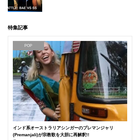
特集記事
POP
インド系オーストラリアシンガーのプレマンジャリ
(Premanjali)が宗教歌を大胆に再解釈!!