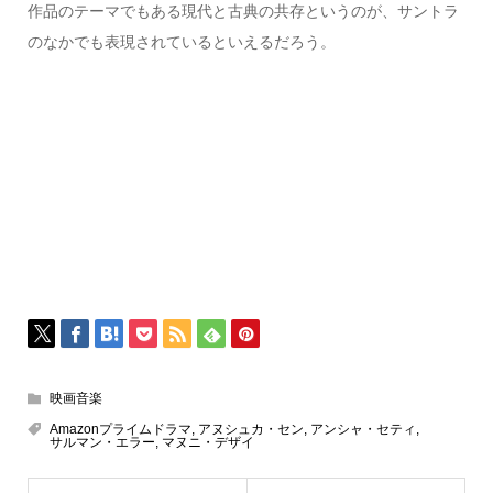
作品のテーマでもある現代と古典の共存というのが、サントラ
のなかでも表現されているといえるだろう。
映画音楽
Amazonプライムドラマ
,
アヌシュカ・セン
,
アンシャ・セティ
,
サルマン・エラー
,
マヌニ・デザイ