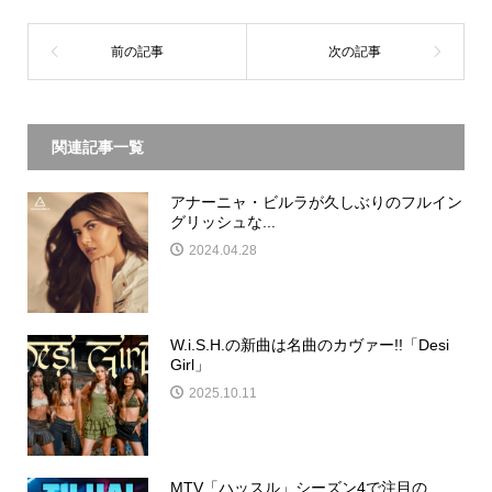
関連記事一覧
アナーニャ・ビルラが久しぶりのフルイン
グリッシュな...
2024.04.28
W.i.S.H.の新曲は名曲のカヴァー!!「Desi
Girl」
2025.10.11
MTV「ハッスル」シーズン4で注目の