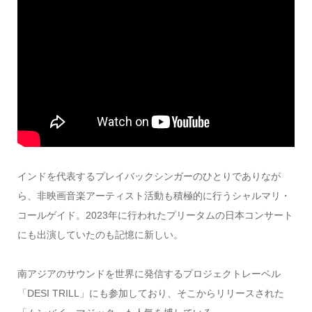
インドを代表するプレイバックシンガーのひとりでありなが
ら、非映画音楽アーティスト活動も積極的に行うシャルマリ・
コールゲイド。2023年に行われたプリータムの日本コンサート
にも出演していたのも記憶に新しい。
南アジアのサウンドを世界に発信するプロジェクトレーベル
「DESI TRILL」にも参加しており、そこからリリースされた