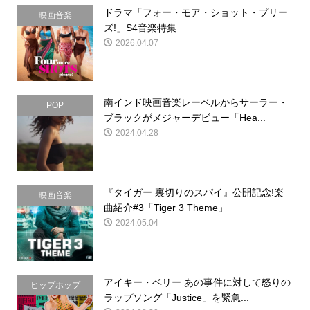
ドラマ「フォー・モア・ショット・プリー
映画音楽
ズ!」S4音楽特集
2026.04.07
南インド映画音楽レーベルからサーラー・
POP
ブラックがメジャーデビュー「Hea...
2024.04.28
『タイガー 裏切りのスパイ』公開記念!楽
映画音楽
曲紹介#3「Tiger 3 Theme」
2024.05.04
アイキー・ベリー あの事件に対して怒りの
ヒップホップ
ラップソング「Justice」を緊急...