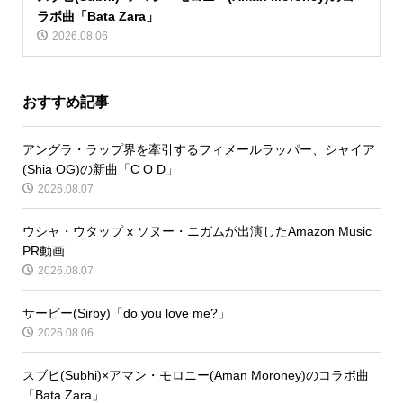
ラボ曲「Bata Zara」
2026.08.06
おすすめ記事
アングラ・ラップ界を牽引するフィメールラッパー、シャイア
(Shia OG)の新曲「C O D」
2026.08.07
ウシャ・ウタップ x ソヌー・ニガムが出演したAmazon Music
PR動画
2026.08.07
サービー(Sirby)「do you love me?」
2026.08.06
スブヒ(Subhi)×アマン・モロニー(Aman Moroney)のコラボ曲
「Bata Zara」