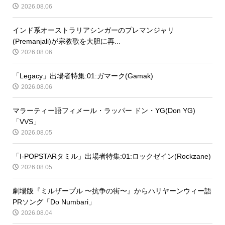
2026.08.06
インド系オーストラリアシンガーのプレマンジャリ
(Premanjali)が宗教歌を大胆に再...
2026.08.06
「Legacy」出場者特集:01:ガマーク(Gamak)
2026.08.06
マラーティー語フィメール・ラッパー ドン・YG(Don YG)
「VVS」
2026.08.05
「I-POPSTARタミル」出場者特集:01:ロックゼイン(Rockzane)
2026.08.05
劇場版『ミルザープル 〜抗争の街〜』からハリヤーンウィー語
PRソング「Do Numbari」
2026.08.04