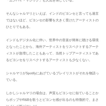
「ムンバイ・マジック」も人気を博している。
そんなシャルマリといえば、インドのビヨンセと言っても過言
ではないほど、ビヨンセの影響を大きく受けたアーティストの
ひとりでもある。
インドもデジタル化に伴い、世界中の音楽が簡単に聴ける環境
となったことから、海外アーティストをリスペクトするアーテ
ィストが急増したこともあって、当然トップアーティストであ
るビヨンセをリスペクトするアーティストも少なくない。
シャルマリがSpotifyにあげているプレイリストがそれを物語っ
ている。
しかしシャルマリの場合は、声質もビヨンセに似ていることか
らポップやR&Bを歌うとビヨンセ感が出るのも特徴的で、まさ