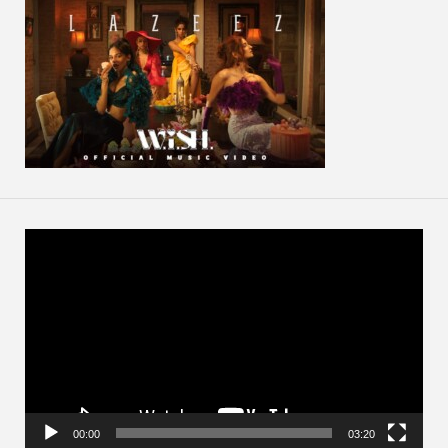
動
画
プ
レ
ー
ヤ
ー
00:00
03:20