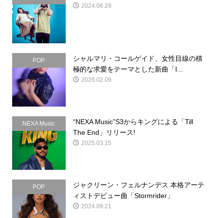
2024.06.29
シャルマリ・コールゲイド、女性目線の積
POP
極的な求愛をテーマとした新曲「I...
2026.02.09
“NEXA Music”S3からキングによる「Till
NEXA Music
The End」リリース!
2025.03.15
ジャクリーン・フェルナンデス 本格アーテ
POP
ィストデビュー曲「Stormrider」
2024.09.21