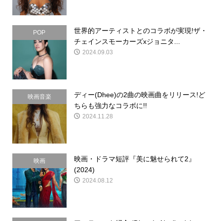
世界的アーティストとのコラボが実現!ザ・
POP
チェインスモーカーズxジョニタ...
2024.09.03
ディー(Dhee)の2曲の映画曲をリリース!ど
映画音楽
ちらも強力なコラボに!!
2024.11.28
映画・ドラマ短評『美に魅せられて2』
映画
(2024)
2024.08.12