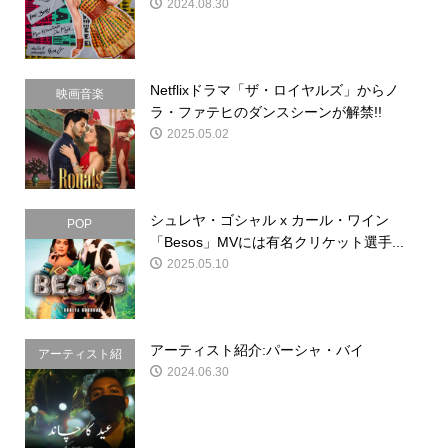
2024.08.30
Netflixドラマ「ザ・ロイヤルズ」からノ
映画音楽
ラ・ファテヒのダンスシーンが解禁!!
2025.05.02
シュレヤ・ゴシャル x カール・ワイン
POP
「Besos」MVには有名クリケット選手...
2025.05.10
アーティスト紹介:パーシャ・バイ
アーティスト紹
2024.06.30
介