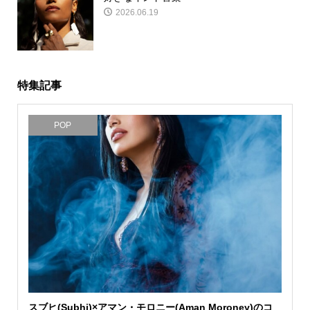
2026.06.19
特集記事
POP
スブヒ(Subhi)×アマン・モロニー(Aman Moroney)のコ