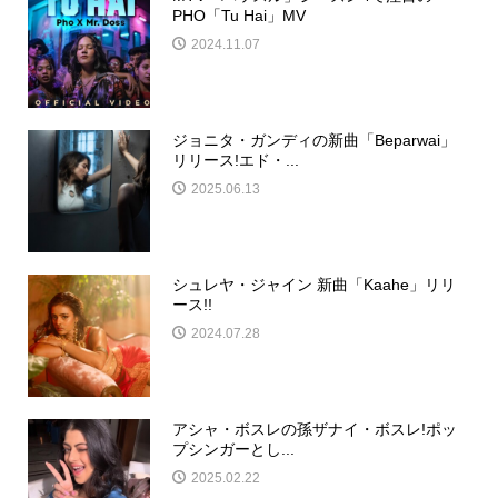
PHO「Tu Hai」MV
2024.11.07
ジョニタ・ガンディの新曲「Beparwai」
リリース!エド・...
2025.06.13
シュレヤ・ジャイン 新曲「Kaahe」リリ
ース!!
2024.07.28
アシャ・ボスレの孫ザナイ・ボスレ!ポッ
プシンガーとし...
2025.02.22