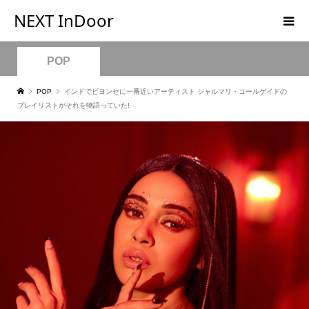
NEXT InDoor
POP
POP
インドでビヨンセに一番近いアーティスト シャルマリ・コールゲイドの
プレイリストがそれを物語っていた!