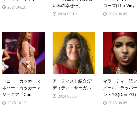
い私の幸せ〜」...
コーズ(The Vinyl.
2024.04.10
2024.09.18
2026.06.09
トニー・カッカー x
アーティスト紹介:ア
マラーティー語
ネハー・カッカー x
ディティ・サーガル
メール・ラッパー
ジュニア「Coc...
ン・YG(Don YG).
2024.06.05
2025.10.13
2026.08.05