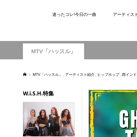
迷ったコレ!今日の一曲
アーティス
MTV「ハッスル」
MTV「ハッスル」
,
アーティスト紹介
,
ヒップホップ
,
西インド
W.i.S.H.特集