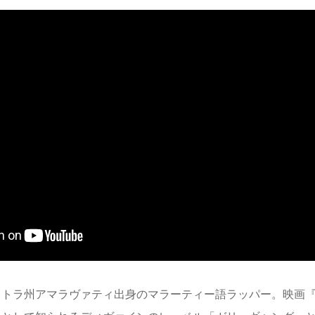
ュトラ州アマラヴァティ出身のマラーティー語ラッパー。映画