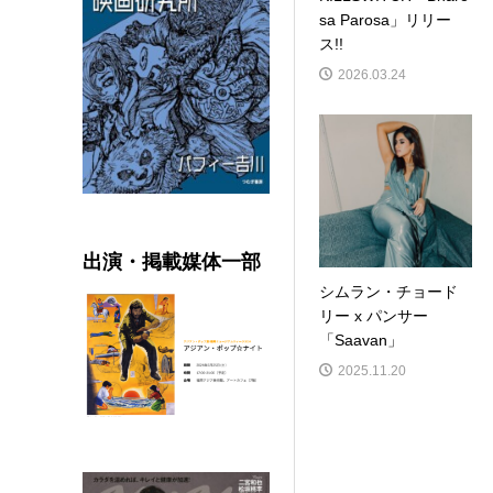
sa Parosa」リリー
ス!!
2026.03.24
出演・掲載媒体一部
シムラン・チョード
リー x パンサー
「Saavan」
2025.11.20