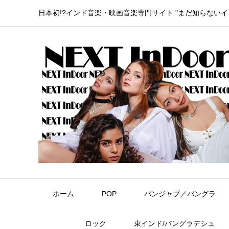
日本初!?インド音楽・映画音楽専門サイト "まだ知らない
ホーム
POP
パンジャブ／バングラ
ロック
東インド/バングラデシュ