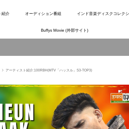
ト紹介
オーディション番組
インド音楽ディスクコレク
Buffys Movie (外部サイト)
アーティスト紹介:100RBH(MTV「ハッスル」S3-TOP3)