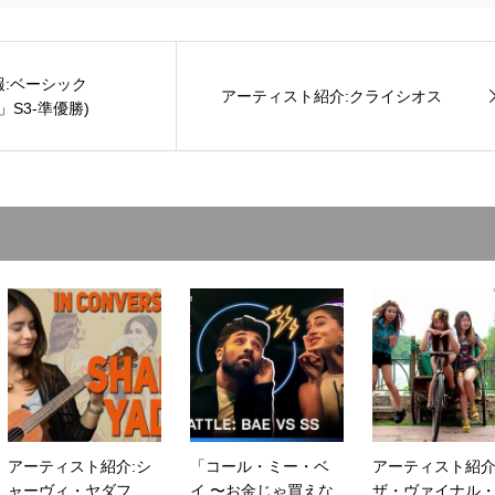
:ベーシック
アーティスト紹介:クライシオス
」S3-準優勝)
アーティスト紹介:シ
「コール・ミー・ベ
アーティスト紹介
ャーヴィ・ヤダフ
イ 〜お金じゃ買えな
ザ・ヴァイナル