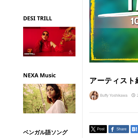
DESI TRILL
NEXA Music
アーティスト紹介
Buffy Yoshikawa
Post
Share
ベンガル語ソング