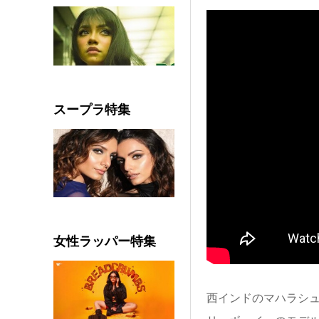
スープラ特集
女性ラッパー特集
西インドのマハラシ