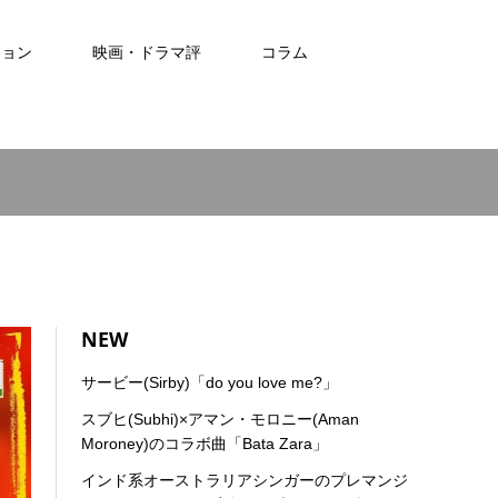
ション
映画・ドラマ評
コラム
NEW
サービー(Sirby)「do you love me?」
スブヒ(Subhi)×アマン・モロニー(Aman
Moroney)のコラボ曲「Bata Zara」
インド系オーストラリアシンガーのプレマンジ