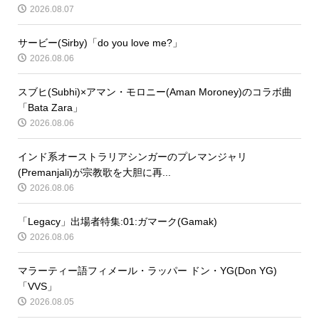
2026.08.07
サービー(Sirby)「do you love me?」
2026.08.06
スブヒ(Subhi)×アマン・モロニー(Aman Moroney)のコラボ曲
「Bata Zara」
2026.08.06
インド系オーストラリアシンガーのプレマンジャリ
(Premanjali)が宗教歌を大胆に再...
2026.08.06
「Legacy」出場者特集:01:ガマーク(Gamak)
2026.08.06
マラーティー語フィメール・ラッパー ドン・YG(Don YG)
「VVS」
2026.08.05