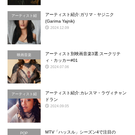
アーティスト紹介:ガリマ・ヤジニク
アーティスト紹
(Garima Yajnik)
介
2024.12.09
アーティスト別映画音楽3選:スークリテ
映画音楽
ィ・カッカー#01
2024.07.06
アーティスト紹介:カレスマ・ラヴィチャン
アーティスト紹
ドラン
介
2024.09.05
MTV「ハッスル」シーズン4で注目の
POP