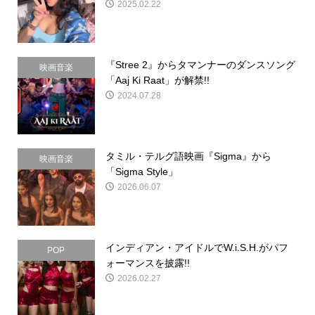
2025.02.22
『Stree 2』からタマンナーのダンスソング
映画音楽
「Aaj Ki Raat」が解禁!!
2024.07.28
タミル・テルグ語映画『Sigma』から
映画音楽
「Sigma Style」
2026.06.07
インディアン・アイドルでW.i.S.H.がパフ
POP
ォーマンスを披露!!
2026.02.27