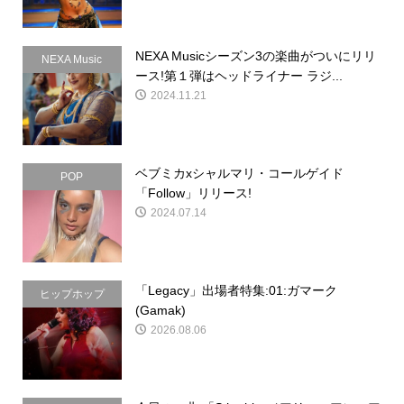
NEXA Musicシーズン3の楽曲がついにリリ
NEXA Music
ース!第１弾はヘッドライナー ラジ...
2024.11.21
ベブミカxシャルマリ・コールゲイド
POP
「Follow」リリース!
2024.07.14
「Legacy」出場者特集:01:ガマーク
ヒップホップ
(Gamak)
2026.08.06