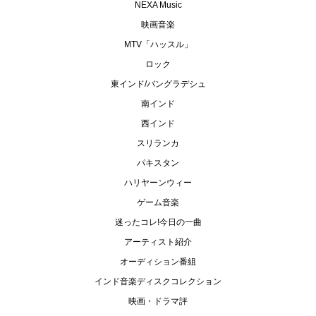
NEXA Music
映画音楽
MTV「ハッスル」
ロック
東インド/バングラデシュ
南インド
西インド
スリランカ
パキスタン
ハリヤーンウィー
ゲーム音楽
迷ったコレ!今日の一曲
アーティスト紹介
オーディション番組
インド音楽ディスクコレクション
映画・ドラマ評