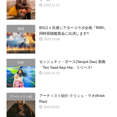
2025.11.12
BS12 x 共感シアターコラボ企画『RRR』
映画
同時視聴鑑賞会に出演します!!
2025.10.08
センジュティ・ダース(Senjuti Das) 新曲
POP
「Teri Yaad Aayi Hai」リリース!
2025.01.02
アーティスト紹介:クリシュ・ラオ(Krish
アーティスト紹
Rao)
介
2024.04.01