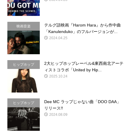
テルグ語映画『Harom Hara』から作中曲
映画音楽
「Kanulenduko」のフルバージョンが...
2024.04.25
2大ヒップホップレーベル&東西南北アーテ
ヒップホップ
ィストコラボ「United by Hip...
2025.10.24
Dee MC ラップじゃない曲「DOO DAA」
ヒップホップ
リリース!!
2024.08.09