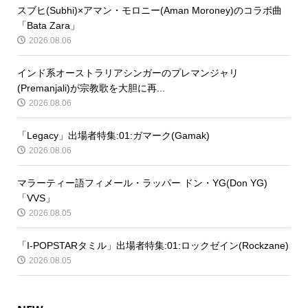
スブヒ(Subhi)×アマン・モロニー(Aman Moroney)のコラボ曲
「Bata Zara」
2026.08.06
インド系オーストラリアシンガーのプレマンジャリ
(Premanjali)が宗教歌を大胆に再...
2026.08.06
「Legacy」出場者特集:01:ガマーク(Gamak)
2026.08.06
マラーティー語フィメール・ラッパー ドン・YG(Don YG)
「VVS」
2026.08.05
「I-POPSTARタミル」出場者特集:01:ロックゼイン(Rockzane)
2026.08.05