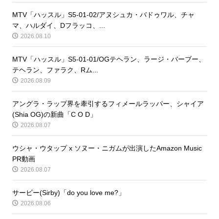
MTV「ハッスル」S5-01-02/アヌシュカ・バドゥワル、チャ
マ、ハルダイ、Dフラッコ、...
2026.08.10
MTV「ハッスル」S5-01-01/OGテヘラン、ラージ・バーブー、
テヘラン、ファラク、Rム...
2026.08.09
アングラ・ラップ界を牽引するフィメールラッパー、シャイア
(Shia OG)の新曲「C O D」
2026.08.07
ウシャ・ウタップ x ソヌー・ニガムが出演したAmazon Music
PR動画
2026.08.07
サービー(Sirby)「do you love me?」
2026.08.06