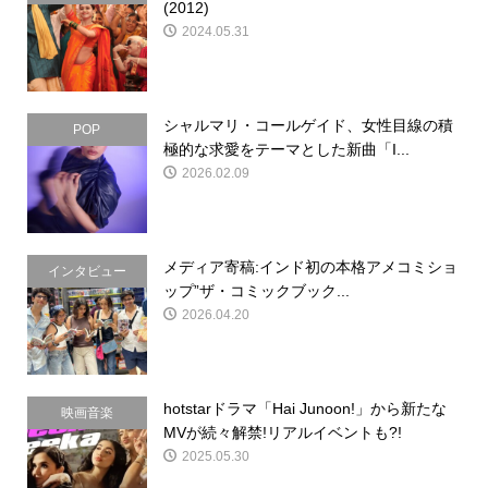
(2012)
2024.05.31
シャルマリ・コールゲイド、女性目線の積
POP
極的な求愛をテーマとした新曲「I...
2026.02.09
メディア寄稿:インド初の本格アメコミショ
インタビュー
ップ”ザ・コミックブック...
2026.04.20
hotstarドラマ「Hai Junoon!」から新たな
映画音楽
MVが続々解禁!リアルイベントも?!
2025.05.30