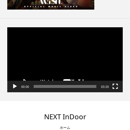
動
画
プ
レ
ー
ヤ
ー
00:00
03:20
NEXT InDoor
ホーム