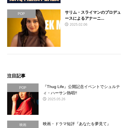
サリム・スライマンのプロデュ
POP
ースによるアナーニ...
2025.02.06
注目記事
『Thug Life』公開記念イベントでシュルテ
POP
ィ・ハーサン熱唱!!
2025.05.26
映画・ドラマ短評『あなたを夢見て』
映画