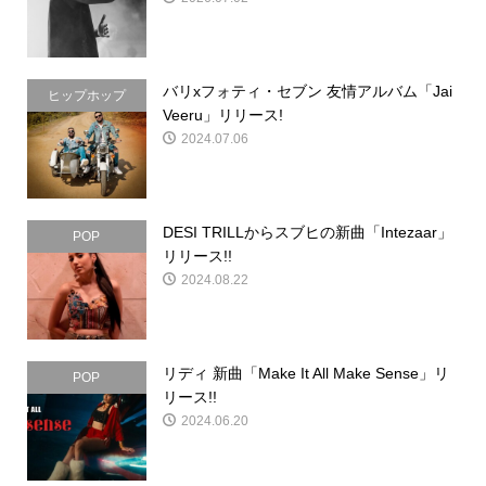
バリxフォティ・セブン 友情アルバム「Jai
ヒップホップ
Veeru」リリース!
2024.07.06
DESI TRILLからスブヒの新曲「Intezaar」
POP
リリース!!
2024.08.22
リディ 新曲「Make It All Make Sense」リ
POP
リース!!
2024.06.20