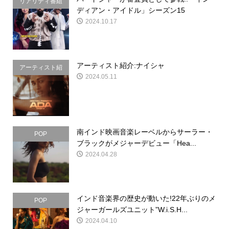
リアリティ番組
ディアン・アイドル」シーズン15
2024.10.17
アーティスト紹介:ナイシャ
アーティスト紹
2024.05.11
介
南インド映画音楽レーベルからサーラー・
POP
ブラックがメジャーデビュー「Hea...
2024.04.28
インド音楽界の歴史が動いた!22年ぶりのメ
POP
ジャーガールズユニット”W.i.S.H...
2024.04.10