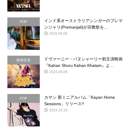
インド系オーストラリアシンガーのプレマ
POP
ンジャリ(Premanjali)が宗教歌を...
2026.08.06
ドヴァーニー・バヌシャーリー初主演映画
映画音楽
『Kahan Shuru Kahan Khatam』よ...
2024.09.08
カヤン 新ミニアルバム「Kayan Home
POP
Sessions」リリース!!
2024.10.19