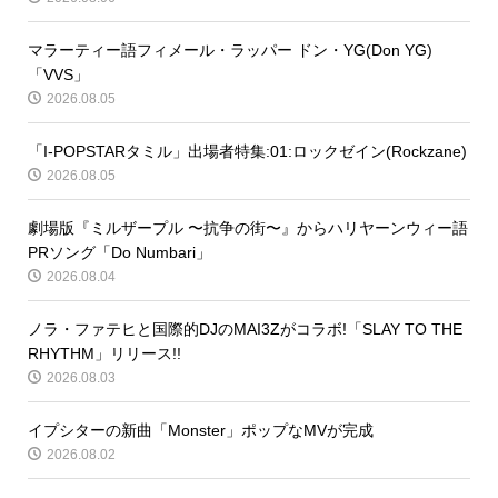
マラーティー語フィメール・ラッパー ドン・YG(Don YG)
「VVS」
2026.08.05
「I-POPSTARタミル」出場者特集:01:ロックゼイン(Rockzane)
2026.08.05
劇場版『ミルザープル 〜抗争の街〜』からハリヤーンウィー語
PRソング「Do Numbari」
2026.08.04
ノラ・ファテヒと国際的DJのMAI3Zがコラボ!「SLAY TO THE
RHYTHM」リリース!!
2026.08.03
イプシターの新曲「Monster」ポップなMVが完成
2026.08.02