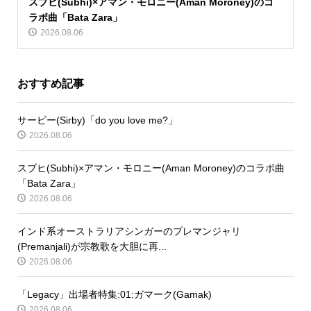
スブヒ(Subhi)×アマン・モロニー(Aman Moroney)のコ
ラボ曲「Bata Zara」
2026.08.06
おすすめ記事
サービー(Sirby)「do you love me?」
2026.08.06
スブヒ(Subhi)×アマン・モロニー(Aman Moroney)のコラボ曲
「Bata Zara」
2026.08.06
インド系オーストラリアシンガーのプレマンジャリ
(Premanjali)が宗教歌を大胆に再...
2026.08.06
「Legacy」出場者特集:01:ガマーク(Gamak)
2026.08.06