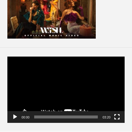
動
画
プ
レ
ー
ヤ
ー
00:00
03:20